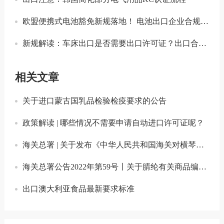
欧盟便携式电池豁免新规落地！ 电池出口企业合规要点解读
新规解读：车床出口是否需要出口许可证？出口合规注意事项
相关文章
关于进口蒙古国乳品检验检疫要求的公告
政策解读 | 哪些情况不需要申请自动进口许可证呢？
海关总署 | 关于发布《中华人民共和国海关对横琴粤澳深度合作区加工增值货物内销税收征管办法》的公告
海关总署公告2022年第59号丨关于腈纶有关商品编号申报要求的公告
出口澳大利亚食品最新要求标准