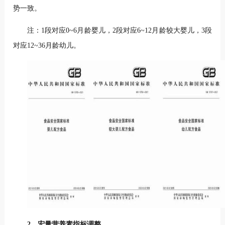
势一致。
注：1段对应0~6月龄婴儿，2段对应6~12月龄较大婴儿，3段
对应12~36月龄幼儿。
2、宏量营养素指标调整