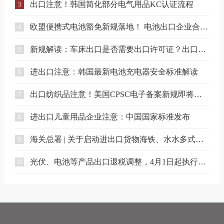
出口注意！韩国简化部分电气用品KC认证流程
3
欧盟便携式电池豁免新规落地！ 电池出口企业合规要点解读
4
新规解读：车床出口是否需要出口许可证？出口合规注意事项
5
进出口注意：韩国最新电池充电器安全标准解读
6
出口纺织品注意！美国CPSC电子备案新规即将实施
7
进出口儿童用品企业注意：中国国家标准发布
8
海关总署 | 关于启动进出口货物海铁、水水多式联运业务模式试点相关事项的公告
9
光伏、电池等产品出口退税调整，4月1日起执行（附详细清单）
10