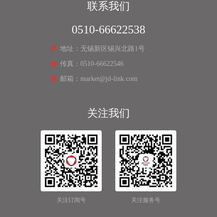
联系我们
0510-66622538
地址：无锡新区锡兴北路1号
传真：0510-66622546
邮箱：market@jd-link.com
关注我们
关注订阅号
关注服务号