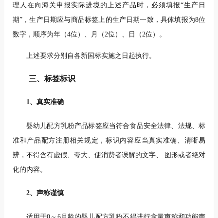
理人在向海关申报实际进境的上述产品时，必须填报“生产日
期”，生产日期应与商品标签上的生产日期一致，具体填报为8位
数字，顺序为年（4位）、月（2位）、日（2位）。
上述要求分别自各新国标实施之日起执行。
三、标签标识
1、真实准确
婴幼儿配方乳粉产品标签应当符合食品安全法律、法规、标
准和产品配方注册相关规定，标识内容应当真实准确、清晰易
辨，不得含有虚假、夸大、使消费者误解的文字、 图形或者绝对
化的内容。
2、声称谨慎
适用于0～6月龄的婴儿配方乳粉不得进行含量声称和功能声