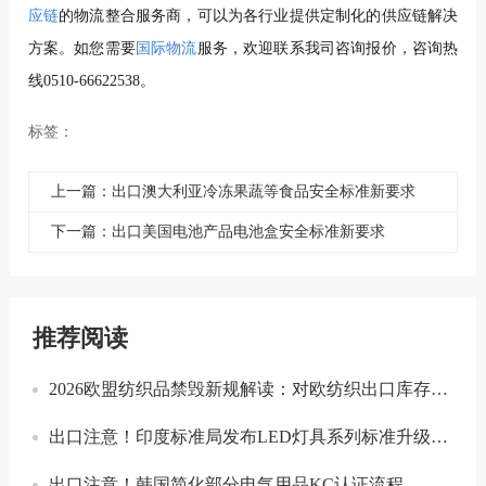
应链
的物流整合服务商，可以为各行业提供定制化的供应链解决
方案。如您需要
国际物流
服务，欢迎联系我司咨询报价，咨询热
线0510-66622538。
标签：
上一篇：出口澳大利亚冷冻果蔬等食品安全标准新要求
下一篇：出口美国电池产品电池盒安全标准新要求
推荐阅读
2026欧盟纺织品禁毁新规解读：对欧纺织出口库存合规与溯源指南
出口注意！印度标准局发布LED灯具系列标准升级实施指南
出口注意！韩国简化部分电气用品KC认证流程