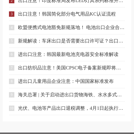
出口注意！印度标准局发布LED灯具系列标准升级实施指南
2
出口注意！韩国简化部分电气用品KC认证流程
3
欧盟便携式电池豁免新规落地！ 电池出口企业合规要点解读
4
新规解读：车床出口是否需要出口许可证？出口合规注意事项
5
进出口注意：韩国最新电池充电器安全标准解读
6
出口纺织品注意！美国CPSC电子备案新规即将实施
7
进出口儿童用品企业注意：中国国家标准发布
8
海关总署 | 关于启动进出口货物海铁、水水多式联运业务模式试点相关事项的公告
9
光伏、电池等产品出口退税调整，4月1日起执行（附详细清单）
10