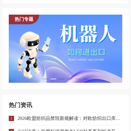
热门专题
热门资讯
2026欧盟纺织品禁毁新规解读：对欧纺织出口库存合规与溯源指南
1