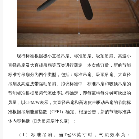
现行标准根据极小直径吊扇、标准吊扇、吸顶吊扇、高速小
直径吊扇及大直径吊扇等五类进行测定，本次修订后，新的节能
标准将吊扇分为四个类型，包括：标准吊扇、吸顶吊扇、大直径
吊扇及高速皮带驱动吊扇。拟议标准中，标准吊扇和吸顶吊扇的
节能标准根据吊扇气流效率进行确定，即每瓦特每分钟可吹出的
风量，以CFM/W表示，大直径吊扇和高速皮带驱动吊扇的节能标
准根据吊扇能量指数（CFEI）确定。根据公告，新的节能标准具
体内容包括（D为吊扇扇叶长度）：
（1）标准吊扇。当D≦53英寸时，气流效率为：