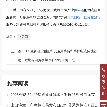
以上内容来源于宁波海关，我司作为产业
供应链
的物流整合
服务商，可以将货物运达全球。如您需要
报关报检
、
国际物流
等
服务，欢迎联系我司咨询报价，咨询热线0510-66622538。
标签：
#美国
上一篇：IEC更新电工测量和试验用手持和手操电流传感器的安全标准
下一篇：近期各国贸易禁令和限制措施一览
联
系
推荐阅读
我
们
2026欧盟纺织品禁毁新规解读：对欧纺织出口库存合规与溯源指南
出口注意！印度标准局发布LED灯具系列标准升级实施指南