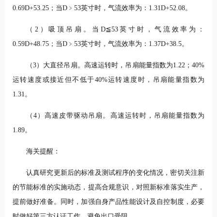
0.69D+53.25；当D﹥53英寸时，气流效率为：1.31D+52.08。
（2）吸顶吊扇。当D≦53英寸时，气流效率为：
0.59D+48.75；当D﹥53英寸时，气流效率为：1.37D+38.5。
（3）大直径吊扇。高速运转时，吊扇能量指数为1.22；40%
运转速度或接近但不低于40%运转速度时，吊扇能量指数为
1.31。
（4）高速皮带驱动吊扇。高速运转时，吊扇能量指数为
1.89。
海关提醒：
认真研究更新后的标准及测试程序的变化情况，密切关注新
的节能标准的实施动态，提高合规意识，对照新标准落实生产，
提前做好准备。同时，加强自身产品性能设计及自控制度，必要
时做好第三方认证工作，避免出口受阻。