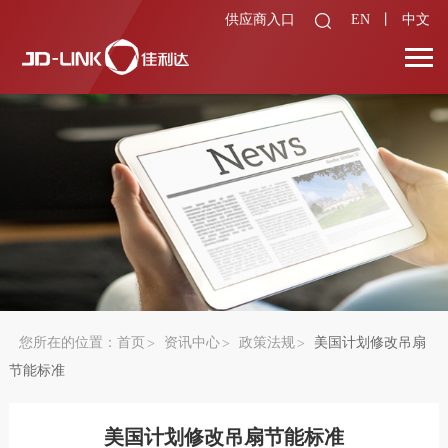
供应商入口
EN
丨
中文
您所在的位置：
首页
资讯中心
政策法规
美国计划修改吊扇
节能标准
美国计划修改吊扇节能标准