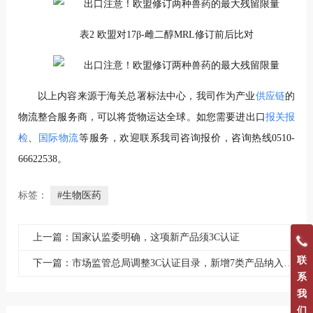
表2 欧盟对17β-雌二醇MRL修订前后比对
以上内容来源于海关总署标法中心，我司作为产业
供应链
的
物流整合服务商，可以将货物运达全球。如您需要进出口
报关报
检
、
国际物流
等服务，欢迎联系我司咨询报价，咨询热线0510-
66622538。
标签：
#生物医药
上一篇：国家认监委明确，这项新产品须3C认证
联
下一篇：市场监管总局调整3C认证目录，新增7类产品纳入认证范围
系
我
们