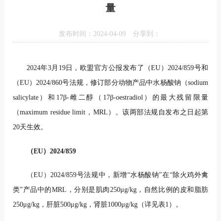
量
发布时间：2024-04-09
分享到：
2024年3月19日，欧盟官方公报发布了（EU）2024/859号和
（EU）2024/860号法规，修订部分动物产品中水杨酸钠（sodium
salicylate）和17β-雌二醇（17β-oestradiol）的最大残留限量
（maximum residue limit，MRL）。该两部法规自发布之日起第
20天生效。
（EU）2024/859
（EU）2024/859号法规中，新增“水杨酸钠”在“除火鸡外禽
类”产品中的MRL，分别是肌肉250μg/kg，自然比例的皮和脂肪
250μg/kg，肝脏500μg/kg，肾脏1000μg/kg（详见表1）。