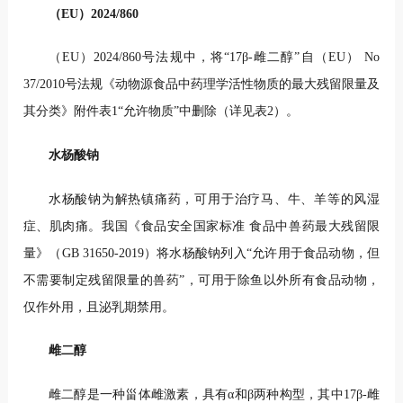
（EU）2024/860
（EU）2024/860号法规中，将“17β-雌二醇”自（EU） No
37/2010号法规《动物源食品中药理学活性物质的最大残留限量及
其分类》附件表1“允许物质”中删除（详见表2）。
水杨酸钠
水杨酸钠为解热镇痛药，可用于治疗马、牛、羊等的风湿
症、肌肉痛。我国《食品安全国家标准 食品中兽药最大残留限
量》（GB 31650-2019）将水杨酸钠列入“允许用于食品动物，但
不需要制定残留限量的兽药”，可用于除鱼以外所有食品动物，
仅作外用，且泌乳期禁用。
雌二醇
雌二醇是一种甾体雌激素，具有α和β两种构型，其中17β-雌