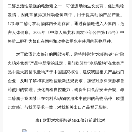
二醇是活性最强的雌激素之一，可促进动物生长发育，促进动物
发情，因此常被添加到动物饲料中，用于提高动物产品产量。
17β-雌二醇可在动物体内长期存留，通过食物链进入人体内，危
害人体健康。2002年《中华人民共和国农业部公告第176号》中
将雌二醇列为禁止在饲料和动物饮用水中使用的药物品种。
对于欧盟此次修订的两部法规，需特别关注“水杨酸钠”在“除
火鸡外禽类”产品中新增的规定，目前欧盟对“水杨酸钠”在禽类产
品中最大残留限量均严于中国国家标准，建议我国相关产品出口
企业，及时了解和掌握欧盟最新法规要求，加强对原料来源和兽
药使用的管理，强化自检自控能力，确保出口食品安全合规。雌
二醇属于我国禁止在饲料和动物饮用水中使用的药物品种，欧盟
此次修订与我国要求一致，对我相关出口产品暂无影响。
表1 欧盟对水杨酸钠MRL修订前后比对