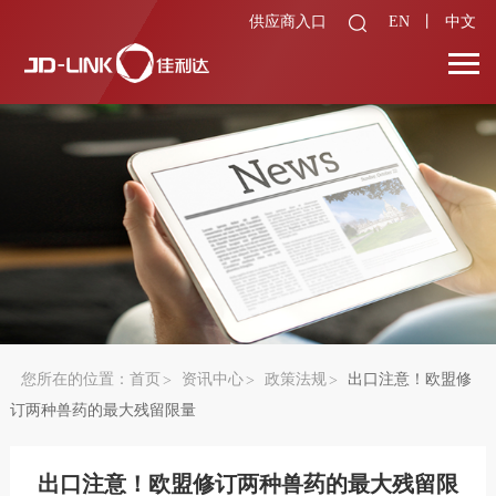
供应商入口
EN
丨
中文
您所在的位置：
首页
资讯中心
政策法规
出口注意！欧盟修
订两种兽药的最大残留限量
出口注意！欧盟修订两种兽药的最大残留限