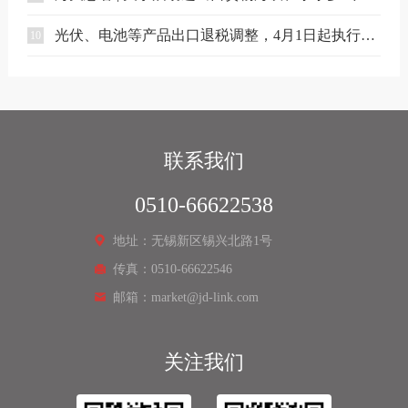
光伏、电池等产品出口退税调整，4月1日起执行（附详细清单）
10
联系我们
0510-66622538
地址：无锡新区锡兴北路1号
传真：0510-66622546
邮箱：market@jd-link.com
关注我们