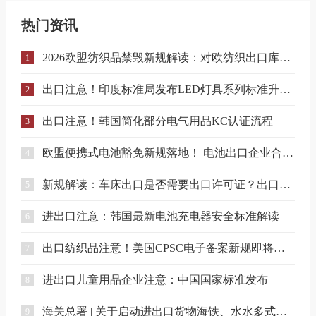
热门资讯
2026欧盟纺织品禁毁新规解读：对欧纺织出口库存合规与溯源指南
1
出口注意！印度标准局发布LED灯具系列标准升级实施指南
2
出口注意！韩国简化部分电气用品KC认证流程
3
欧盟便携式电池豁免新规落地！ 电池出口企业合规要点解读
4
新规解读：车床出口是否需要出口许可证？出口合规注意事项
5
进出口注意：韩国最新电池充电器安全标准解读
6
出口纺织品注意！美国CPSC电子备案新规即将实施
7
进出口儿童用品企业注意：中国国家标准发布
8
海关总署 | 关于启动进出口货物海铁、水水多式联运业务模式试点相关事项的公告
9