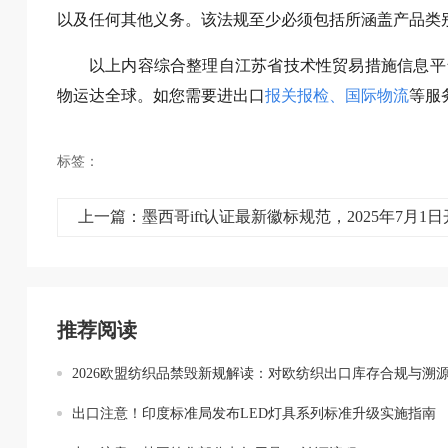
以及任何其他义务。该法规至少必须包括所涵盖产品类
以上内容综合整理自江苏省技术性贸易措施信息平
物运达全球。如您需要进出口
报关报检
、
国际物流
等服务
标签：
推荐阅读
2026欧盟纺织品禁毁新规解读：对欧纺织出口库存合规与溯
出口注意！印度标准局发布LED灯具系列标准升级实施指南