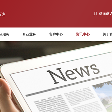
畅达
供应商
色服务
专业业务
客户中心
资讯中心
关于