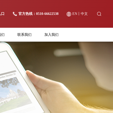
入口
官方热线：0510-66622538
EN
丨
中文
我们
联系我们
加入我们