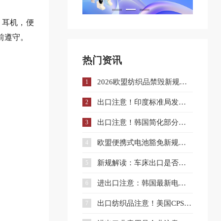
，耳机，便
日前遵守。
热门资讯
2026欧盟纺织品禁毁新规解读：对欧纺织出口库存合规与溯源指南
1
出口注意！印度标准局发布LED灯具系列标准升级实施指南
2
出口注意！韩国简化部分电气用品KC认证流程
3
欧盟便携式电池豁免新规落地！ 电池出口企业合规要点解读
4
新规解读：车床出口是否需要出口许可证？出口合规注意事项
5
进出口注意：韩国最新电池充电器安全标准解读
6
出口纺织品注意！美国CPSC电子备案新规即将实施
7