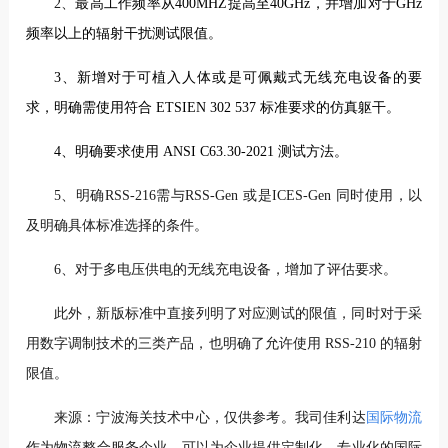
2、
最高工作频率从400MHZ提高至40GHz，并增加对于GHz
频率以上的辐射干扰测试限值
。
3、新增对于可植入人体或是可佩戴式无线充电设备的要
求，明确需使用符合 ETSIEN 302 537 标准要求的仿真躯干。
4、明确要求使用 ANSI C63.30-2021 测试方法。
5、明确RSS-216需与RSS-Gen 或是ICES-Gen 同时使用，以
及明确具体标准选择的条件。
6、对于多电压供电的无线充电设备，增加了评估要求。
此外，新版标准中直接列明了对应测试的限值，同时对于采
用数字调制技术的三类产品，也明确了允许使用 RSS-210 的辐射
限值。
来源：宁波海关技术中心，
仅供参考。
我司佳利达
国际物流
作为物流整合服务企业，可以为企业提供定制化、专业化的国际