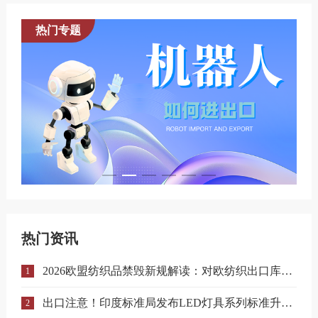
热门专题
热门资讯
2026欧盟纺织品禁毁新规解读：对欧纺织出口库存合规与溯源指南
1
出口注意！印度标准局发布LED灯具系列标准升级实施指南
2