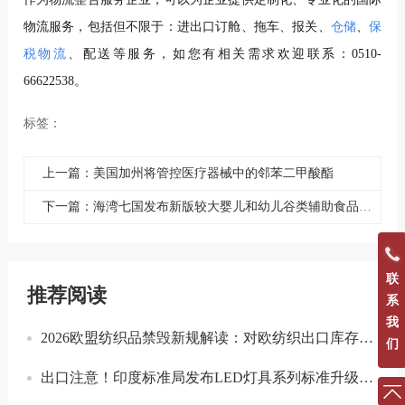
物流服务，包括但不限于：进出口订舱、拖车、报关、
仓储
、
保
税物流
、配送等服务，如您有相关需求欢迎联系：0510-
66622538。
标签：
上一篇：美国加州将管控医疗器械中的邻苯二甲酸酯
下一篇：海湾七国发布新版较大婴儿和幼儿谷类辅助食品标准
联
推荐阅读
系
我
2026欧盟纺织品禁毁新规解读：对欧纺织出口库存合规与溯源指南
们
出口注意！印度标准局发布LED灯具系列标准升级实施指南