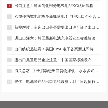
出口注意！韩国简化部分电气用品KC认证流程
3
欧盟便携式电池豁免新规落地！ 电池出口企业合规要点解读
4
新规解读：车床出口是否需要出口许可证？出口合规注意事项
5
进出口注意：韩国最新电池充电器安全标准解读
6
出口纺织品注意！美国CPSC电子备案新规即将实施
7
进出口儿童用品企业注意：中国国家标准发布
8
海关总署 | 关于启动进出口货物海铁、水水多式联运业务模式试点相关事项的公告
9
光伏、电池等产品出口退税调整，4月1日起执行（附详细清单）
10