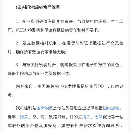
(四)强化供应链协同管理
1、企业应明确供应链各方责任，与原材料供应商、生产工
厂、第三方检测机构明确数据提供责任和时间要求;
2、建立数据核对机制，在发货前对证书数据进行交叉核
对，确保所有数据要素准确无误;
3、与报关行密切配合，明确报关行在电子申报中的角色，
确保申报信息与企业内部数据一致。
内容来自：中国海关的《技术性贸易措施导刊》，仅供参
考。
我司佳利达
国际物流
是专注为智造企业提供包括
国内运输
、
拖车、
报关
、空、海、铁路订舱、目的港
清关
、
仓储
配送等一站
式服务的综合物流服务商，如您有相关需求欢迎咨询联系：