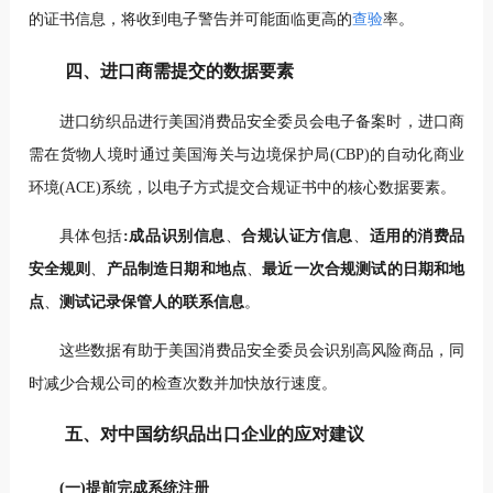
的证书信息，将收到电子警告并可能面临更高的
查验
率。
四、
进口商需提交的数据要素
进口纺织品进行美国消费品安全委员会电子备案时，进口商
需在货物人境时通过美国海关与边境保护局(CBP)的自动化商业
环境(ACE)系统，以电子方式提交合规证书中的核心数据要素。
具体包括
:成品识别信息
、
合规认证方信
息
、
适用的消费品
安全规则
、
产品制造日期和地点
、
最近一次合规测试的日期和地
点
、
测试记录保管人的联系信息
。
这些数据有助于美国消费品安全委员会识别高风险商品，同
时减少合规公司的检查次数并加快放行速度。
五、
对中国纺织品出口企业的应对建议
(一)提前完成系统注册