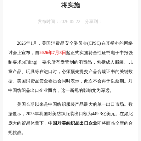
将实施
发布时间：2026-05-22
分享到：
2026年1月，美国消费品安全委员会(CPSC)在其举办的网络
讨会上宣布，自
2026年7月8日
起正式实施符合性证书电子中报强
制要求(eFiling)，要求所有受管制的消费品，包括成人服装、儿
童产品、玩具等在进口时，必须预先提交产品合规证书的关键数
据。美国消费品安全委员会同时表示，此次不会再予以延期。对
中国纺织品出口企业而言，这一新规的影响尤为深远。
美国长期以来是中国纺织服装产品最大的单一出口市场。数
据显示，2025年我国对美纺织服装出口额为449.3亿美元。在如此
庞大的贸易体量下，
中国对美纺织品出口企业
即将面临全新的合
规挑战。