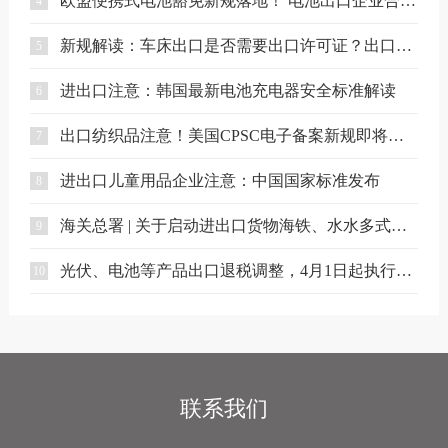
欧盟便携式电池豁免新规落地！ 电池出口企业合规要点解读
4
新规解读：车床出口是否需要出口许可证？出口合规注意事项
5
进出口注意：韩国最新电池充电器安全标准解读
6
出口纺织品注意！美国CPSC电子备案新规即将实施
7
进出口儿童用品企业注意：中国国家标准发布
8
海关总署 | 关于启动进出口货物海铁、水水多式联运业务模式试点相关事项的公告
9
光伏、电池等产品出口退税调整，4月1日起执行（附详细清单）
10
联系我们