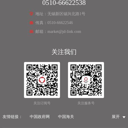
0510-66622538
地址：无锡新区锡兴北路1号
传真：0510-66622546
邮箱：market@jd-link.com
关注我们
关注订阅号
关注服务号
友情链接：
中国政府网
中国海关
展开
国家市场监督管理总局
国家税务总局