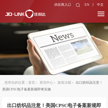
供应商入口
EN
丨
中文
您所在的位置：
首页
资讯中心
政策法规
出口纺织品注意！
美国CPSC电子备案新规即将实施
出口纺织品注意！美国CPSC电子备案新规即