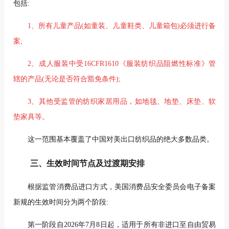
包括:
1、所有儿童产品(如童装、儿童鞋类、儿童箱包)必须进行备
案;
2、成人服装中受16CFR1610《服装纺织品阻燃性标准》管
辖的产品(无论是否符合豁免条件);
3、其他受监管的纺织家居用品，如地毯、地垫、床垫、软
垫家具等。
这一范围基本覆盖了中国对美出口纺织品的绝大多数品类。
三、生效时间节点及过渡期安排
根据监管消费品进口方式，美国消费品安全委员会电子备案
新规的生效时间分为两个阶段:
第一阶段自2026年7月8日起，适用于所有非进口至自由贸易