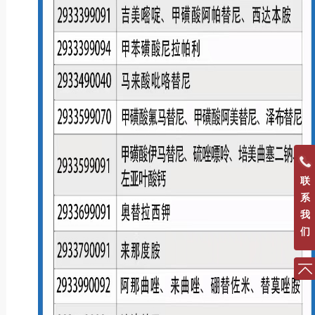
联
系
我
们