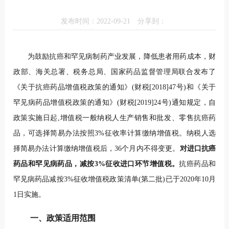
发布时间：2022-09-21
分享到：
为鼓励抗癌和罕见病制药产业发展，降低患者用药成本，财
政部、海关总署、税务总局、国家药品监督管理局联合发布了
《关于抗癌药品增值税政策的通知》(财税[2018]47号)和《关于
罕见病药品增值税政策的通知》(财税
[
2019]24号)通知规定，自
政策实施日起,增值税一般纳税人生产销售和批发、零售抗癌药
品，可选择简易办法按照3%征收率计算缴纳增值税。纳税人选
择简易办法计算缴纳增值税后，36个月内不得变更。
对进口抗癌
药品和罕见病药品，减按3%征收进口环节增值税。
抗癌药品和
罕见病药品减按3%征收增值税政策清单(第二批)已于2020年10月
1日实施。
一、政策适用范围