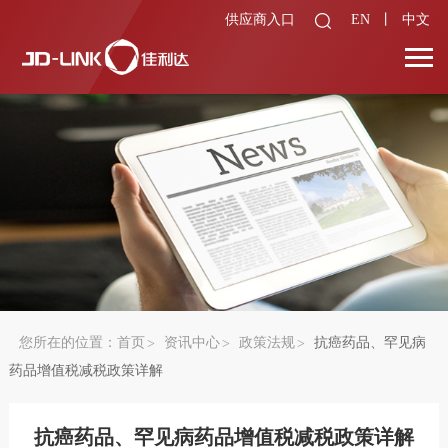
供应商入口
EN
丨
中文
您所在的位置：
首页
资讯中心
政策法规
抗癌药品、罕见病
药品增值税减税政策详解
抗癌药品、罕见病药品增值税减税政策详解