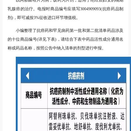
以阿那曲唑片为例，该药为片剂，适用于绝经后妇女的晚期
乳腺癌的治疗。电报时商品编号应填写3004909093(抗癌药品制
剂)，即可减按3%征收进口环节增值税。
小编整理了抗癌药和罕见病药第一批和第二批清单药品涉及
的十位商品编号(详见下表)，请结合下表中药品活性成分通用名
称或药品名称，按照公告中纳入清单的剂型进行申报。