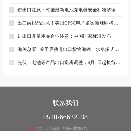
进出口注意：韩国最新电池充电器安全标准解读
6
出口纺织品注意！美国CPSC电子备案新规即将实施
7
进出口儿童用品企业注意：中国国家标准发布
8
海关总署 | 关于启动进出口货物海铁、水水多式联运业务模式试点相关事项的公告
9
光伏、电池等产品出口退税调整，4月1日起执行（附详细清单）
10
联系我们
0510-66622538
地址：无锡新区锡兴北路1号