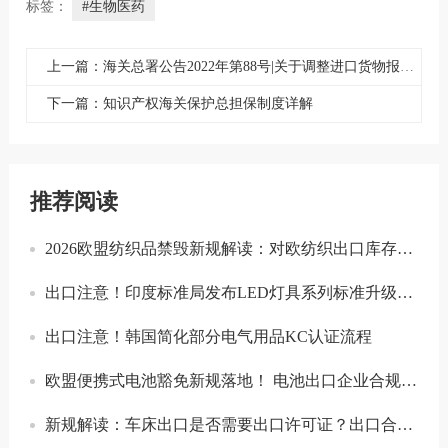
标签：
#生物医药
上一篇：海关总署公告2022年第88号|关于调整进口货物报关单申报要求的公告
下一篇：知识产权海关保护总担保制度详解
推荐阅读
2026欧盟纺织品禁毁新规解读：对欧纺织出口库存合规与溯源指南
出口注意！印度标准局发布LED灯具系列标准升级实施指南
出口注意！韩国简化部分电气用品KC认证流程
欧盟便携式电池豁免新规落地！ 电池出口企业合规要点解读
新规解读：车床出口是否需要出口许可证？出口合规注意事项