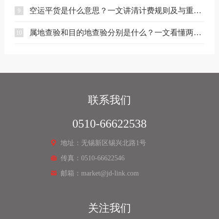
空运平货是什么意思？一文讲清计费规则及与重货、泡货的区别
9
属地查验和目的地查验分别是什么？一文看懂两者区别
10
联系我们
0510-66622538
地址：无锡新区锡兴北路1号
传真：0510-66622546
邮箱：market@jd-link.com
关注我们