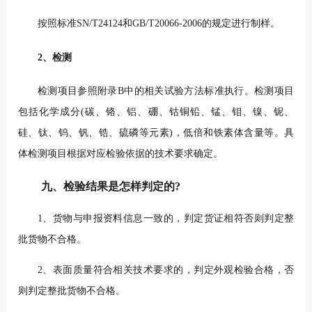
按照标准SN/T24124和GB/T20066-2006的规定进行制样。
2、检测
检测项目参照附录B中的相关试验方法标准执行。检测项目
包括化学成分(碳、铬、铝、硼、钴铜铅、锰、钼、镍、铌、
硅、钛、钨、钒、锆、硫磷等元素)，低倍和铁素体含量等。具
体检测项目根据对应检验依据的技术要求确定。
九、检验结果是怎样判定的?
1、货物与申报资料信息一致的，判定货证相符否则判定整
批货物不合格。
2、表面质量符合相关技术要求的，判定外观检验合格，否
则判定整批货物不合格。