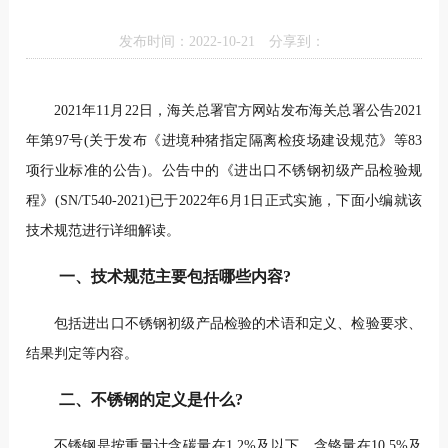
发布时间：2022-10-21
分享到：
2021年11月22日，海关总署官方网站发布海关总署公告2021
年第97号(关于发布《进境种猪指定隔离检疫场建设规范》等83
项行业标准的公告)。公告中的《进出口不锈钢初级产品检验规
程》(SN/T540-2021)已于2022年6月1日正式实施，下面小编就该
技术规范进行详细解读。
一、技术规范主要包括哪些内容?
包括进出口不锈钢初级产品检验的术语和定义、检验要求、
结果判定等内容。
二、不锈钢的定义是什么?
不锈钢是按重量计含碳量在1.2%及以下，含铬量在10.5%及