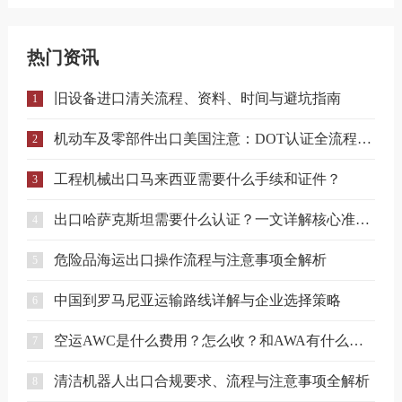
热门资讯
旧设备进口清关流程、资料、时间与避坑指南
1
机动车及零部件出口美国注意：DOT认证全流程与合规要点详解
2
工程机械出口马来西亚需要什么手续和证件？
3
出口哈萨克斯坦需要什么认证？一文详解核心准入要求
4
危险品海运出口操作流程与注意事项全解析
5
中国到罗马尼亚运输路线详解与企业选择策略
6
空运AWC是什么费用？怎么收？和AWA有什么区别？
7
清洁机器人出口合规要求、流程与注意事项全解析
8