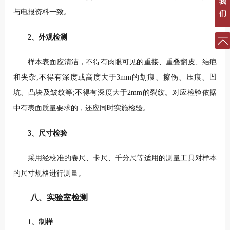
我
与电报资料一致。
们
2、外观检测
样本表面应清洁，不得有肉眼可见的重接、重叠翻皮、结疤
和夹杂;不得有深度或高度大于3mm的划痕、擦伤、压痕、凹
坑、凸块及皱纹等;不得有深度大于2mm的裂纹。对应检验依据
中有表面质量要求的，还应同时实施检验。
3、尺寸检验
采用经校准的卷尺、卡尺、千分尺等适用的测量工具对样本
的尺寸规格进行测量。
八、实验室检测
1、制样