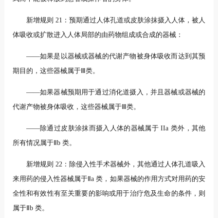
新增规则 21：预期通过人体孔道或皮肤涂抹摄入人体，被人
体吸收或扩散进入人体局部的由药物组成或合成的器械：
——如果是以器械或器械的代谢产物被身体吸收而达到其预
期目的，这些器械属于Ⅲ类。
——如果器械预期用于通过消化道摄入，并且器械或器械的
代谢产物被身体吸收，这些器械属于Ⅲ类。
——除通过皮肤涂抹而摄入人体的器械属于 IIa 类外，其他
所有情况属于Ⅱb 类。
新增规则 22：除侵入性手术器械外，其他通过人体孔道吸入
来用药的侵入性器械属于Ⅱa 类，如果器械的作用方式对用药的安
全性和有效性有至关重要的影响或用于治疗危及生命的条件，则
属于Ⅱb 类。