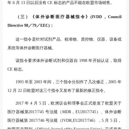
年 6 月 13 日以后没有 CE 标志的产品不能在欧盟市场销售。
（三）《体外诊断医疗器械指令》(IVDD，Council
Directive 98／79／EEC)：
这一指令是针对试剂产品、校准物、质控物、仪器、设备或
系统等体外诊断医疗器械。
该指令要求体外诊断试剂和仪器自 1998 年开始认证，取得
CE 标志。
1993 年至 2003 年间，三个指令分别作了几次修正，2005 年
12 月 22 日欧盟对这三个指令又发布了最新的修正指令。
2017 年 4 月 5 日，欧洲议会和理事会正式签发了欧盟关于
医疗器械第2017/745 号法规（MDR，EU2017/745）、体外诊断
医疗器械第 2017/746 号法规（IVDR,EU2017/746），5 月 5 日，