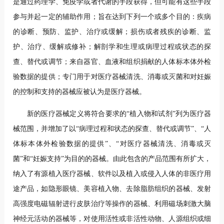
是通过药理学、免疫学或者代谢的手段获得，但可能有这些手段
参与并起一定的辅助作用；旨在达到下列一个或多个目的：疾病
的诊断、预防、监护、治疗或缓解；损伤或者残疾的诊断、监
护、治疗、缓解或修补；解剖学和生理或病理过程或状态的探
查、替代或调节；来自器官、血液和组织捐献的人体标本体外检
验数据的提供；专门用于对医疗器械清洗、消毒或灭菌和对妊娠
的控制和支持的器械应被认为是医疗器械。
新的医疗器械定义将符合要求的“植入物和试剂”列为医疗器
械范围，并增加了以“病理过程和状态的探查、替代或调节”、“人
体标本体外检验数据的提供”、“对医疗器械清洗、消毒或灭
菌”和“妊娠支持”为目的的器械。由此包含的产品范围有所扩大，
纳入了有源植入医疗器械、软件以及植入或侵入人体的非医疗用
途产品，如隐形眼镜、美容植入物、去除脂肪组织的器械、发射
高强度电磁辐射进行皮肤治疗等操作的器械、利用磁场刺激大脑
神经元活动的器械等，对使用活性或非活性动物、人源组织或细