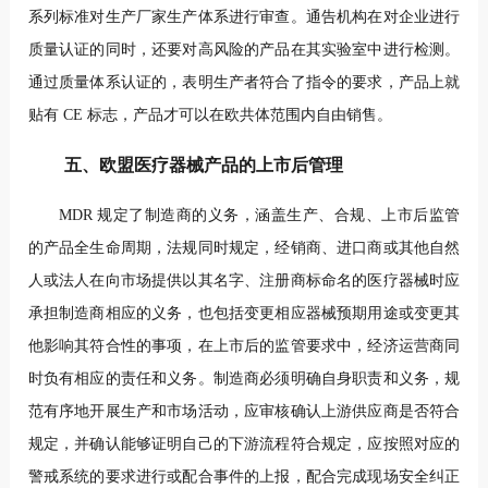
系列标准对生产厂家生产体系
进行审查。通告机构在对企业进行
质量认证的同时，还要对高风险的产品在其实验室中进行检测。
通过质量体系认证的，表明生产者符合了指令的要求，产品上就
贴有 CE 标志，产品才可以在欧共体范围内自由销售。
五、欧盟医疗器械产品的上市后管理
MDR 规定了制造商的义务，涵盖生产、合规、上市后监管
的产品全生命周期，法规同时规定，经销商、进口商或其他自然
人或法人在向市场提供以其名字、注册商标命名的医疗器械时应
承担制造商相应的义务，也包括变更相应器械预期用途或变更其
他影响其符合性的事项，在上市后的监管要求中，经济运营商同
时负有相应的责任和义务。制造商必须明确自身职责和义务，规
范有序地开展生产和市场活动，应审核确认上游供应商是否符合
规定，并确认能够证明自己的下游流程符合规定，应按照对应的
警戒系统的要求进行或配合事件的上报，配合完成现场安全纠正