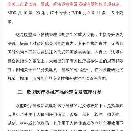
有关上市后监管、警戒、经济运营商及器械注册的相关规44定。
MDR 共 10 章 123 条，17 个附录；IVDR 共 9 章 11 条，15 个附
录。
这是欧盟医疗器械管理法规发生的重大变化，由指令升级为
法规，提高了对欧盟成员国的约束力，具有直接约束性，无需各
国转化为本国的法律法规的形式即可落实实施。内容上，法规在
整合原指令的基础上，大幅提升了有关医疗器械认证的规范和限
制，例如关于产品分类规则、器械的可追溯性、临床性能研究的
规范、增加上市后的产品安全性和有效性的监管等方面。
二、欧盟医疗器械产品的定义及管理分类
欧盟医疗器械新法规对医疗器械的定义修改如下：是指单独
或者组合使用于人体的任何仪器、设备、器具、软件、植入物、
试剂、材料或其他物品；其作用于人体体表或体内的主要效用不