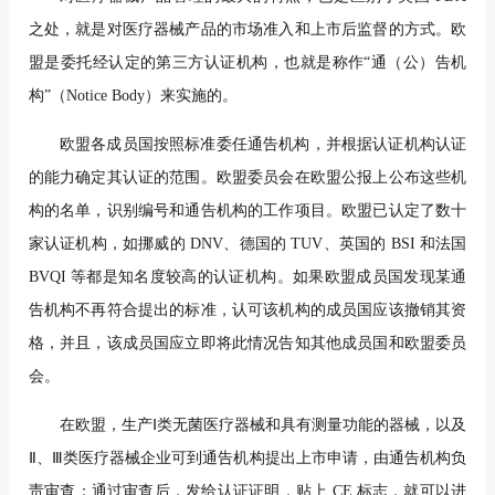
之处，就是对医疗器械产品的市场准入和上市后监督的方式。欧
盟是委托经认定的第三方认证机构，也就是称作“通（公）告机
构”（Notice Body）来实施的。
欧盟各成员国按照标准委任通告机构，并根据认证机构认证
的能力确定其认证的范围。欧盟委员会在欧盟公报上公布这些机
构的名单，识别编号和通告机构的工作项目。欧盟已认定了数十
家认证机构，如挪威的 DNV、德国的 TUV、英国的 BSI 和法国
BVQI 等都是知名度较高的认证机构。如果欧盟成员国发现某通
告机构不再符合提出的标准，认可该机构的成员国应该撤销其资
格，并且，该成员国应立即将此情况告知其他成员国和欧盟委员
会。
在欧盟，生产Ⅰ类无菌医疗器械和具有测量功能的器械，以及
Ⅱ、Ⅲ类医疗器械企业可到通告机构提出上市申请，由通告机构负
责审查；通过审查后，发给认证证明，贴上 CE 标志，就可以进