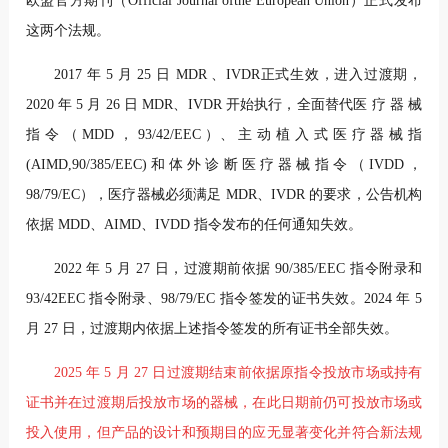
欧盟官方期刊（Official Journal ofthe European Union）正式发布
这两个法规。
2017 年 5 月 25 日 MDR 、IVDR正式生效，进入过渡期，
2020 年 5 月 26 日 MDR、IVDR 开始执行，全面替代医 疗 器 械
指 令 （ MDD ， 93/42/EEC ）、 主 动 植 入 式 医 疗 器 械 指
(AIMD,90/385/EEC)和体外诊断医疗器械指令（IVDD，
98/79/EC），医疗器械必须满足 MDR、IVDR 的要求，公告机构
依据 MDD、AIMD、IVDD 指令发布的任何通知失效。
2022 年 5 月 27 日，过渡期前依据 90/385/EEC 指令附录和
93/42EEC 指令附录、98/79/EC 指令签发的证书失效。2024 年 5
月 27 日，过渡期内依据上述指令签发的所有证书全部失效。
2025 年 5 月 27 日过渡期结束前依据原指令投放市场或持有
证书并在过渡期后投放市场的器械，在此日期前仍可投放市场或
投入使用，但产品的设计和预期目的应无显著变化并符合新法规