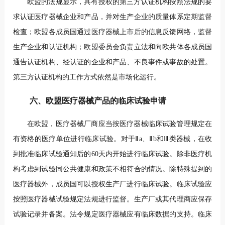
欧盟的法规显示，具有授权的第三方认证机构按照法规的要
求认证医疗器械企业和产品，并对生产企业的质量体系定期监督
检查；欧盟各成员国
通过医疗器械上市后的信息反馈网络，监督
生产企业和认证机构；欧盟委员会负责立法和向欧共体各成员国
通告认证机构、经认证的企业和产品、不良事件或事故的处置。
第三方认证机构的工作方式依然是市场化运行。
六、欧盟医疗器械产品的临床试验申请
在欧盟，医疗器械厂商应当按医疗器械临床试验管理规定在
有资格的医疗单位进行临床试验。对于Ⅱa、Ⅱb和Ⅲ类器械，在收
到批准临床试验通知后的60天内开始进行临床试验。除非医疗机
构考虑到试验同公共健康和政策
不相符合的情况。除特殊提到的
医疗器械外，成员国可以授权生产厂进行临床试验。临床试验应
按照医疗器械试验规定法规进行监督。生产厂或其代理商应保存
试验记录并备案。法令规定医疗器械应有临床数据的支持。临床