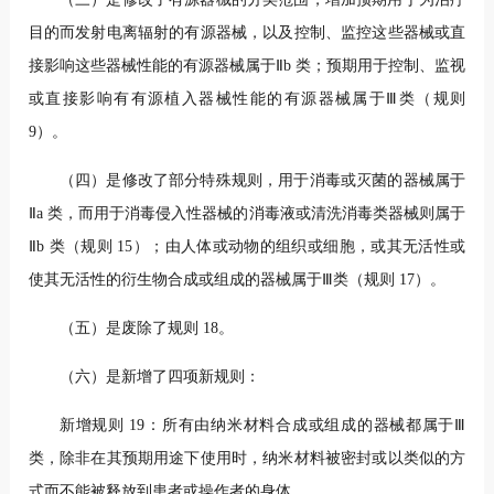
目的而发射电离辐射的有源器械，以及控制、监控这些器械或直
接影响这些器械性能的有源器械属于Ⅱb 类；预期用于控制、监视
或直接影响有有源植入器械性能的有源器械属于Ⅲ类（规则
9）。
（四）是修改了部分特殊规则，用于消毒或灭菌的器械属于
Ⅱa 类，而用于消毒侵入性器械的消毒液或清洗消毒类器械则属于
Ⅱb 类（规则 15）；由人体或动物的组织或细胞，或其无活性或
使其无活性的衍生物合成或组成的器械属于Ⅲ类（规则 17）。
（五）是废除了规则 18。
（六）是新增了四项新规则：
新增规则 19：所有由纳米材料合成或组成的器械都属于Ⅲ
类，除非在其预期用途下使用时，纳米材料被密封或以类似的方
式而不能被释放到患
者或操作者的身体。