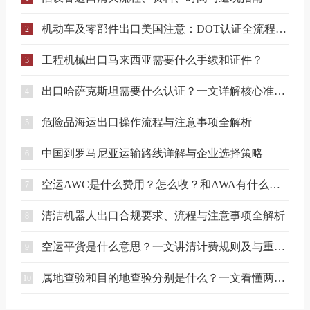
机动车及零部件出口美国注意：DOT认证全流程与合规要点详解
2
工程机械出口马来西亚需要什么手续和证件？
3
出口哈萨克斯坦需要什么认证？一文详解核心准入要求
4
危险品海运出口操作流程与注意事项全解析
5
中国到罗马尼亚运输路线详解与企业选择策略
6
空运AWC是什么费用？怎么收？和AWA有什么区别？
7
清洁机器人出口合规要求、流程与注意事项全解析
8
空运平货是什么意思？一文讲清计费规则及与重货、泡货的区别
9
属地查验和目的地查验分别是什么？一文看懂两者区别
10