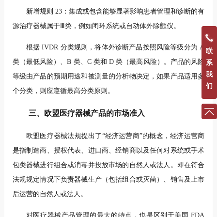
新增规则 23：集成或包含能够显著影响患者管理和诊断的有
源治疗器械属于Ⅲ类，例如闭环系统或自动体外除颤仪。
根据 IVDR 分类规则，将体外诊断产品按照风险等级分为 A
联
类（最低风险）、B 类、C 类和 D 类（最高风险）。产品的风险
系
我
等级由产品的预期用途和被测量的分析物决定，如果产品适用多
们
个分类，则应遵循最高分类原则。
三、欧盟医疗器械产品的市场准入
欧盟医疗器械法规提出了“经济运营商”的概念，经济运营商
是指制造商、授权代表、进口商、经销商以及任何对系统或手术
包类器械进行组合或消毒并投放市场的自然人或法人。即在符合
法规规定情况下负责器械生产（包括组合或灭菌）、销售及上市
后运营的自然人或法人。
对医疗器械产品管理的最大的特点，也是区别于美国 FDA