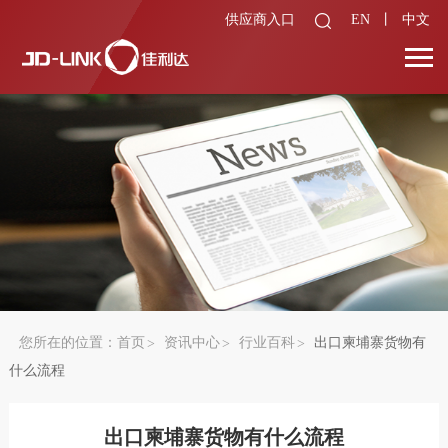
供应商入口
EN
丨
中文
您所在的位置：
首页
资讯中心
行业百科
出口柬埔寨货物有
什么流程
出口柬埔寨货物有什么流程