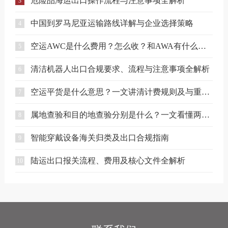
危险品海运出口操作流程与注意事项全解析
3
中国到罗马尼亚运输路线详解与企业选择策略
4
空运AWC是什么费用？怎么收？和AWA有什么区别？
5
清洁机器人出口合规要求、流程与注意事项全解析
6
空运平货是什么意思？一文讲清计费规则及与重货、泡货的区别
7
属地查验和目的地查验分别是什么？一文看懂两者区别
8
智能穿戴设备海关归类及出口合规指南
9
陆运出口报关流程、费用及核心文件全解析
10