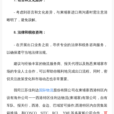
7. 语言和文化差异：
- 考虑到语言和文化差异，与柬埔寨进口商沟通时需注意清
晰明了，避免误解。
8. 法律和税收咨询：
- 在开展出口业务之前，寻求专业的法律和税务咨询服务，
以确保遵守当地法律法规。
建议与经验丰富的物流服务商、报关代理以及熟悉柬埔寨市
场的专业人士合作，可以帮助你顺利地完成出口流程。同时，密
切关注政策变化和市场动态也非常重要。
我司江苏佳利达
国际物流
股份有限公司在柬埔寨西港特区内
设有海外公司一一西港特区佳利达物流(柬埔寨)有限公司，自有
车队、报关行，西港、金边、巴域皆可操作;西港特区内自营集装
箱堆场，和COSCO、SITC、RCL、YML等多家船公司合作，
可