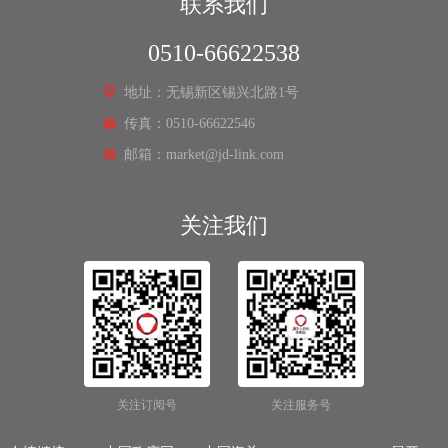
联系我们
0510-66622538
地址：无锡新区锡兴北路1号
传真：0510-66622546
邮箱：market@jd-link.com
关注我们
关注订阅号
关注服务号