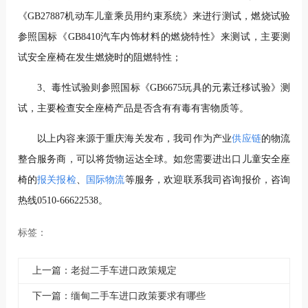
《GB27887机动车儿童乘员用约束系统》来进行测试，燃烧试验
参照国标《GB8410汽车内饰材料的燃烧特性》来测试，主要测
试安全座椅在发生燃烧时的阻燃特性；
3、毒性试验则参照国标《GB6675玩具的元素迁移试验》测
试，主要检查安全座椅产品是否含有有毒有害物质等。
以上内容来源于重庆海关发布，我司作为产业
供应链
的物流
整合服务商，可以将货物运达全球。如您需要进出口儿童安全座
椅的
报关报检
、
国际物流
等服务，欢迎联系我司咨询报价，咨询
热线0510-66622538。
标签：
上一篇：老挝二手车进口政策规定
下一篇：缅甸二手车进口政策要求有哪些