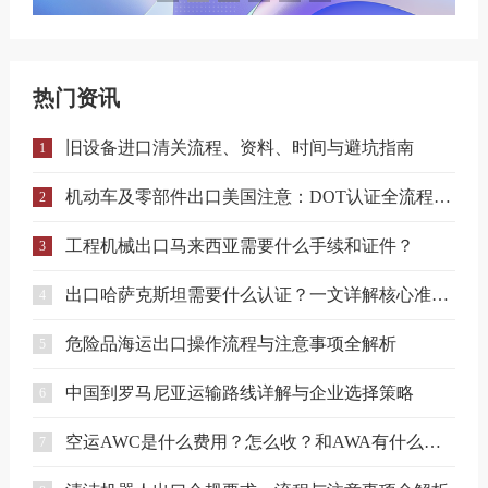
热门资讯
旧设备进口清关流程、资料、时间与避坑指南
1
机动车及零部件出口美国注意：DOT认证全流程与合规要点详解
2
工程机械出口马来西亚需要什么手续和证件？
3
出口哈萨克斯坦需要什么认证？一文详解核心准入要求
4
危险品海运出口操作流程与注意事项全解析
5
中国到罗马尼亚运输路线详解与企业选择策略
6
空运AWC是什么费用？怎么收？和AWA有什么区别？
7