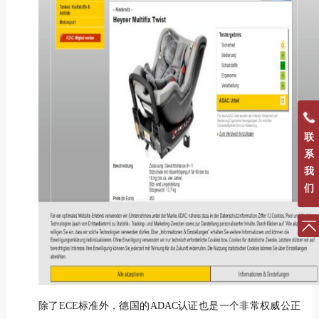
联
系
我
们
除了ECE标准外，德国的ADAC认证也是一个非常权威公正