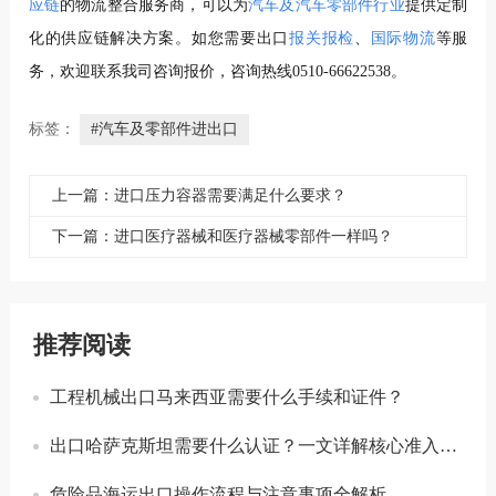
应链
的物流整合服务商，可以为
汽车及汽车零部件行业
提供定制
化的供应链解决方案。如您需要出口
报关报检
、
国际物流
等服
务，欢迎联系我司咨询报价，咨询热线0510-66622538。
标签：
#汽车及零部件进出口
上一篇：进口压力容器需要满足什么要求？
下一篇：进口医疗器械和医疗器械零部件一样吗？
推荐阅读
工程机械出口马来西亚需要什么手续和证件？
出口哈萨克斯坦需要什么认证？一文详解核心准入要求
危险品海运出口操作流程与注意事项全解析