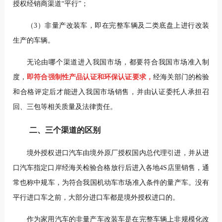
授权经销商渠道“平行”；
（3）非量产改装车，即在完整车辆及二类底盘上进行改装
生产的车辆。
无论由哪个渠道进
入我国市场，都要符合我国市场准入制
度，
即符合强制性产品认证和环保认证要求，
经海关部门的检验
和合格评定后才能进入我国市场销售，并由认证委托人承担召
回、三包等相关质量及法律责任。
二、三个渠道的区别
境外授权进口汽车由境外原厂授权国内总代理引进，并从进
口汽车指定口岸经海关检验合格放行后进入各地4S店里销售，通
常也称中规车，为符合我国机动车市场准入条件的量产车。没有
平行进口车之前，大部分进口车都是境外授权进口的。
作为家用汽车的非量产车改装车是在完整车辆上非规模化改