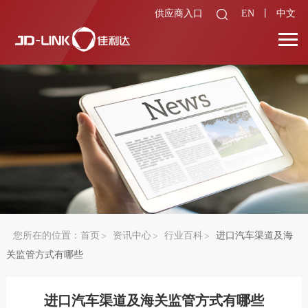
供应商入口
EN
丨
中文
您所在的位置：
首页
资讯中心
行业百科
进口汽车渠道及海
关监管方式有哪些
进口汽车渠道及海关监管方式有哪些