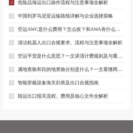
危险品海运出口操作流程与注意事项全解析
3
中国到罗马尼亚运输路线详解与企业选择策略
4
空运AWC是什么费用？怎么收？和AWA有什么区别？
5
清洁机器人出口合规要求、流程与注意事项全解析
6
空运平货是什么意思？一文讲清计费规则及与重货、泡货的区别
7
属地查验和目的地查验分别是什么？一文看懂两者区别
8
智能穿戴设备海关归类及出口合规指南
9
陆运出口报关流程、费用及核心文件全解析
10