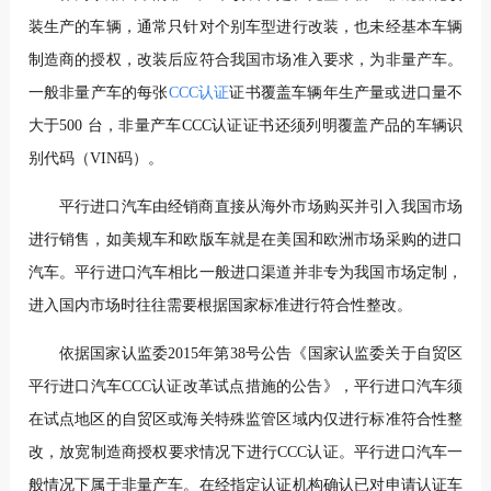
装生产的车辆，通常只针对个别车型进行改装，也未经基本车辆
制造商的授权，改装后应符合我国市场准入要求，为非量产车。
一般非量产车的每张
CCC认证
证书覆盖车辆年生产量或进口量不
大于500 台，非量产车CCC认证证书还须列明覆盖产品的车辆识
别代码（VIN码）。
平行进口汽车由经销商直接从海外市场购买并引入我国市场
进行销售，如美规车和欧版车就是在美国和欧洲市场采购的进口
汽车。平行进口汽车相比一般进口渠道并非专为我国市场定制，
进入国内市场时往往需要根据国家标准进行符合性整改。
依据国家认监委2015年第38号公告《国家认监委关于自贸区
平行进口汽车CCC认证改革试点措施的公告》，平行进口汽车须
在试点地区的自贸区或海关特殊监管区域内仅进行标准符合性整
改，放宽制造商授权要求情况下进行CCC认证。平行进口汽车一
般情况下属于非量产车。在经指定认证机构确认已对申请认证车