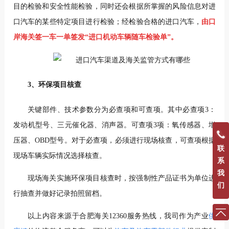
目的检验和安全性能检验，同时还会根据所掌握的风险信息对进
口汽车的某些特定项目进行检验；经检验合格的进口汽车，
由口
岸海关签一车一单签发“进口机动车辆随车检验单”。
3、环保项目核查
关键部件、技术参数分为必查项和可查项。其中必查项3：
发动机型号、三元催化器、消声器。可查项3项：氧传感器、增
压器、OBD型号。对于必查项，必须进行现场核查，可查项根据
联
现场车辆实际情况选择核查。
系
我
现场海关实施环保项目核查时，按强制性产品证书为单位进
们
行抽查并做好记录拍照留档。
以上内容来源于合肥海关12360服务热线，我司作为产业
供