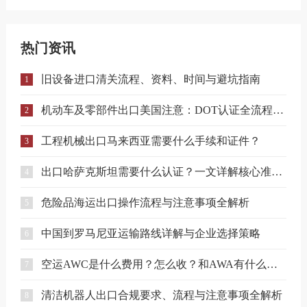
热门资讯
旧设备进口清关流程、资料、时间与避坑指南
1
机动车及零部件出口美国注意：DOT认证全流程与合规要点详解
2
工程机械出口马来西亚需要什么手续和证件？
3
出口哈萨克斯坦需要什么认证？一文详解核心准入要求
4
危险品海运出口操作流程与注意事项全解析
5
中国到罗马尼亚运输路线详解与企业选择策略
6
空运AWC是什么费用？怎么收？和AWA有什么区别？
7
清洁机器人出口合规要求、流程与注意事项全解析
8