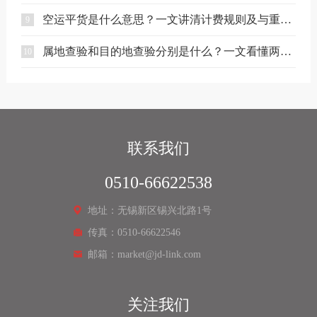
空运平货是什么意思？一文讲清计费规则及与重货、泡货的区别
9
属地查验和目的地查验分别是什么？一文看懂两者区别
10
联系我们
0510-66622538
地址：无锡新区锡兴北路1号
传真：0510-66622546
邮箱：market@jd-link.com
关注我们