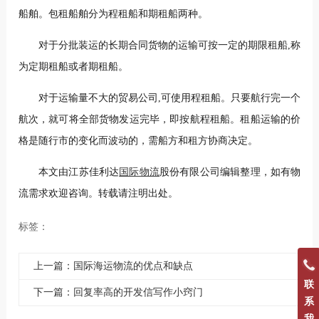
船舶。包租船舶分为程租船和期租船两种。
对于分批装运的长期合同货物的运输可按一定的期限租船,称
为定期租船或者期租船。
对于运输量不大的贸易公司,可使用程租船。只要航行完一个
航次，就可将全部货物发运完毕，即按航程租船。租船运输的价
格是随行市的变化而波动的，需船方和租方协商决定。
本文由江苏佳利达
国际物流
股份有限公司编辑整理，如有物
流需求欢迎咨询。转载请注明出处。
标签：
上一篇：国际海运物流的优点和缺点
联
下一篇：回复率高的开发信写作小窍门
系
我