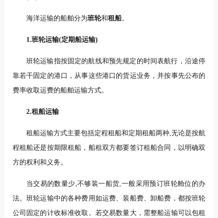
海洋运输的船舶分为
班轮
和
租船
。
1.班轮运输(定期船运输)
班轮运输指按固定的航线和预先规定的时间表航行，沿途停
靠若干固定的港口，从事这些港口的货运业务，并按事先公布的
费率收取运费的船舶运输方式。
2.租船运输
租船运输方式主要包括定程租船和定期租船两种,无论是按航
程租船还是按期限租船，船租双方都要签订租船合同，以明确双
方的权利和义务。
当交易的数量少,不够装一船货,一般采用预订班轮舱位的办
法。班轮运输中的各种费用如运费、装船费、卸船费，都按班轮
公司固定的计收标准收取。若交易数量大，需整船运输可以包租