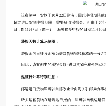
该案例中，货物于10月22日到港，因此申报期限截止
超过进口货物申报期限，需要征收滞报金。但由于起征
日，即11月7日（周一），海关接受申报的日期11月1
滞报天数计算示例图：
滞报金的日征收金额为进口货物完税价格的千分之
因此，该案例中的滞报金额=进口货物完税价格x0.
起征日计算特别注意：
邮运进口货物应当以自邮政企业向海关驻邮局办事
转关运输货物在进境地申报的，应当以自载运进口