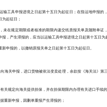
运输工具申报进境之日起第十五日为起征日；在指运地申报的
日为起征日；
，未在规定期限或者核准的期限内递交纸质报关单及随附单证
申报，产生滞报的，应当以运输工具申报进境之日起第十五日为
重新申报的，以撤销原报关单之日起第十五日为起征日。
未向海关申报，进口货物被依法变卖处理，余款按《海关法》第
》有关规定向海关提供担保，并在担保期限内办理有关进口手续
数据重新申报，因删单重报产生滞报的；