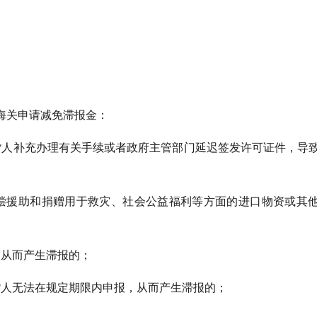
。
海关申请减免滞报金：
货人补充办理有关手续或者政府主管部门延迟签发许可证件，导
偿援助和捐赠用于救灾、社会公益福利等方面的进口物资或其
，从而产生滞报的；
货人无法在规定期限内申报，从而产生滞报的；