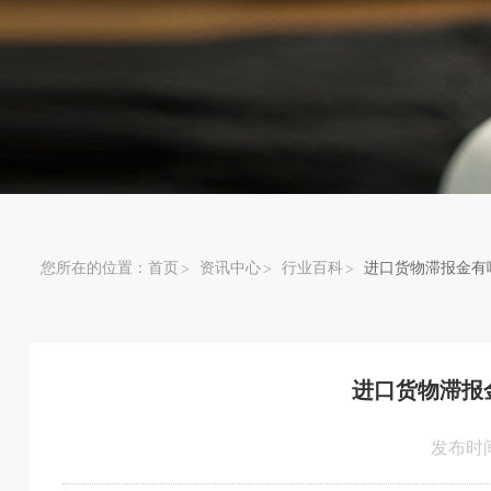
您所在的位置：
首页
资讯中心
行业百科
进口货物滞报金有
进口货物滞报
发布时间：