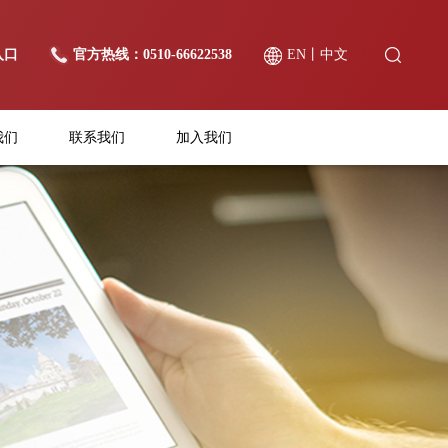
入口
官方热线：0510-66622538
EN
丨
中文
我们
联系我们
加入我们