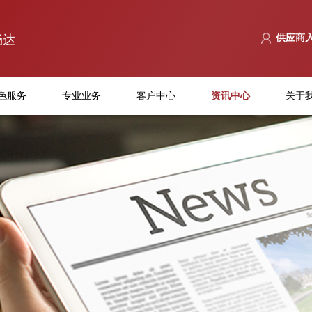
畅达
供应商
色服务
专业业务
客户中心
资讯中心
关于