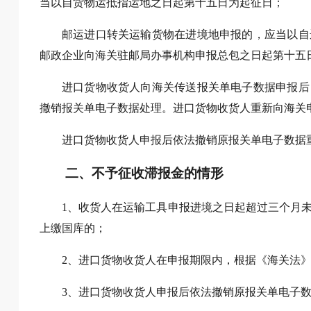
当以自货物运抵指运地之日起第十五日为起征日；
邮运进口转关运输货物在进境地申报的，应当以自
邮政企业向海关驻邮局办事机构申报总包之日起第十五
进口货物收货人向海关传送报关单电子数据申报后
撤销报关单电子数据处理。进口货物收货人重新向海关
进口货物收货人申报后依法撤销原报关单电子数据
二、不予征收滞报金的情形
1、收货人在运输工具申报进境之日起超过三个月
上缴国库的；
2、进口货物收货人在申报期限内，根据《海关法
3、进口货物收货人申报后依法撤销原报关单电子