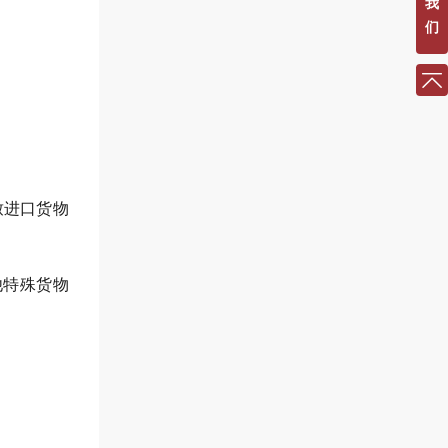
我
们
致进口货物
他特殊货物