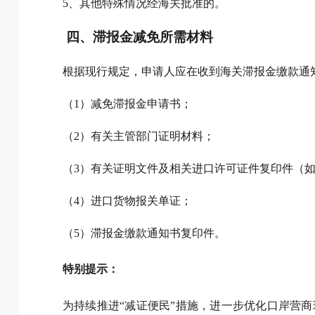
5、其他特殊情况经海关批准的。
四、滞报金减免所需材料
根据现行规定，申请人应在收到海关滞报金缴款通
（1）减免滞报金申请书；
（2）有关主管部门证明材料；
（3）有关证明文件及相关进口许可证件复印件（
（4）进口货物报关单证；
（5）滞报金缴款通知书复印件。
特别提示：
为持续推进“减证便民”措施，进一步优化口岸营商