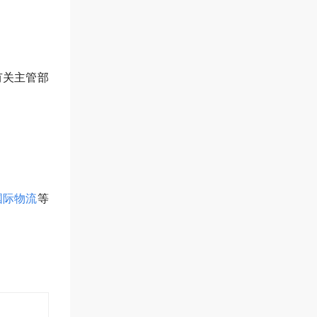
有关主管部
国际物流
等