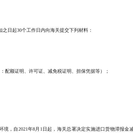
知之日起30个工作日内向海关提交下列材料：
如：配额证明、许可证、减免税证明、担保凭据等）；
环境，自2021年8月1日起，海关总署决定实施进口货物滞报金