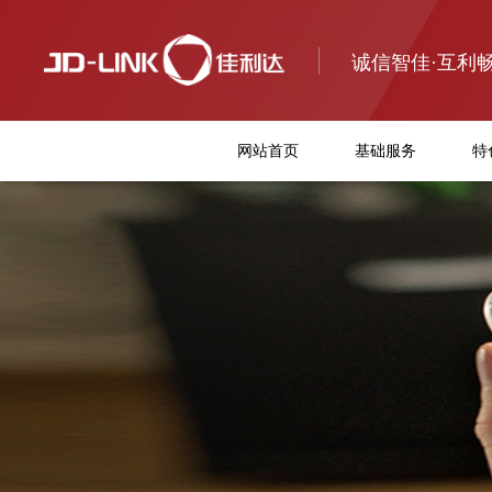
诚信智佳·互利
网站首页
基础服务
特