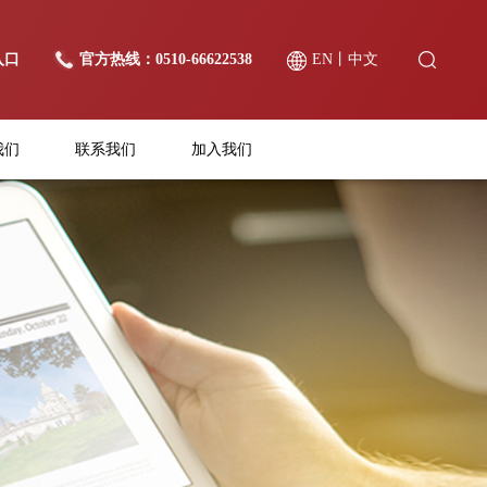
入口
官方热线：0510-66622538
EN
丨
中文
我们
联系我们
加入我们