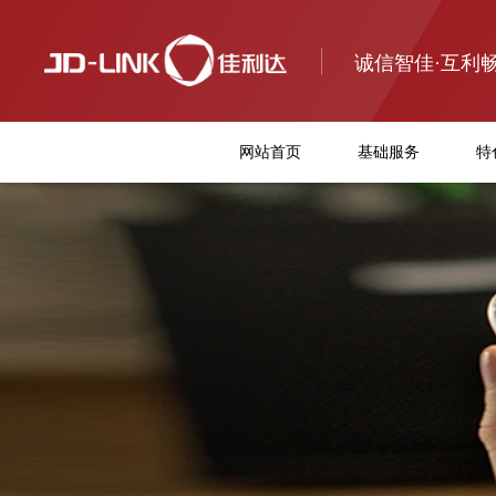
诚信智佳·互利
网站首页
基础服务
特