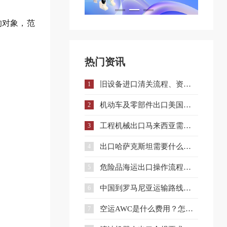
的对象，范
热门资讯
旧设备进口清关流程、资料、时间与避坑指南
1
机动车及零部件出口美国注意：DOT认证全流程与合规要点详解
2
工程机械出口马来西亚需要什么手续和证件？
3
出口哈萨克斯坦需要什么认证？一文详解核心准入要求
4
危险品海运出口操作流程与注意事项全解析
5
中国到罗马尼亚运输路线详解与企业选择策略
6
空运AWC是什么费用？怎么收？和AWA有什么区别？
7