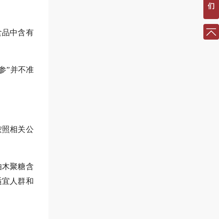
们
食品中含有
参”并不准
按照相关公
伯木聚糖含
适宜人群和