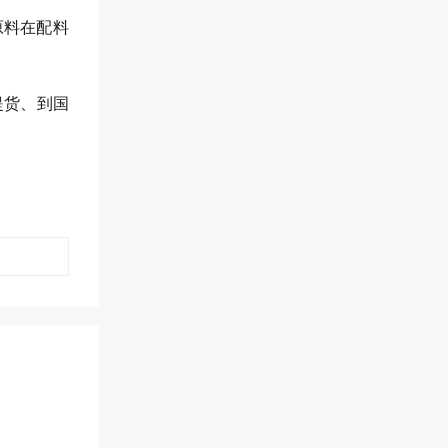
原料在配料
提货、到国
？