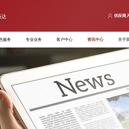
畅达
供应商
色服务
专业业务
客户中心
资讯中心
关于