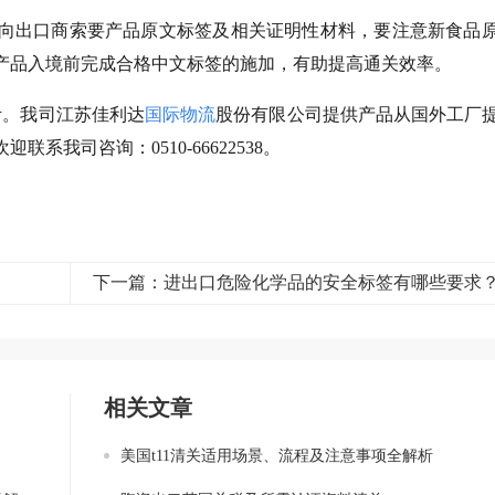
向出口商索要产品原文标签及相关证明性材料，要注意新食品
产品入境前完成合格中文标签的施加，有助提高通关效率。
考。我司江苏佳利达
国际物流
股份有限公司提供产品从国外工厂
我司咨询：0510-66622538。
下一篇：进出口危险化学品的安全标签有哪些要求
相关文章
美国t11清关适用场景、流程及注意事项全解析