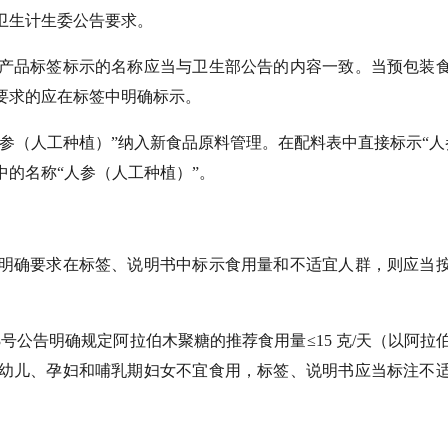
卫生计生委公告要求。
产品标签标示的名称应当与卫生部公告的内容一致。当预包装
要求的应在标签中明确标示。
“人参（人工种植）”纳入新食品原料管理。在配料表中直接标示“人
的名称“人参（人工种植）”。
明确要求在标签、说明书中标示食用量和不适宜人群，则应当
3号公告明确规定阿拉伯木聚糖的推荐食用量≤15 克/天（以阿拉
）。婴幼儿、孕妇和哺乳期妇女不宜食用，标签、说明书应当标注不