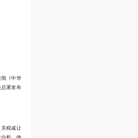
查阅《中华
关总署发布
、关税减让
比分析，做