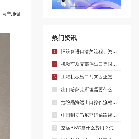
区原产地证
热门资讯
旧设备进口清关流程、资料、时间与避坑指南
1
机动车及零部件出口美国注意：DOT认证全流程与合规要点详解
2
工程机械出口马来西亚需要什么手续和证件？
3
出口哈萨克斯坦需要什么认证？一文详解核心准入要求
4
危险品海运出口操作流程与注意事项全解析
5
中国到罗马尼亚运输路线详解与企业选择策略
6
空运AWC是什么费用？怎么收？和AWA有什么区别？
7