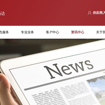
畅达
供应商
色服务
专业业务
客户中心
资讯中心
关于