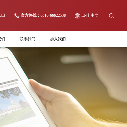
入口
官方热线：0510-66622538
EN
丨
中文
我们
联系我们
加入我们