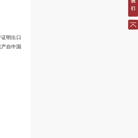
我
们
于证明出口
实产自中国