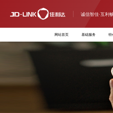
诚信智佳·互利
网站首页
基础服务
特