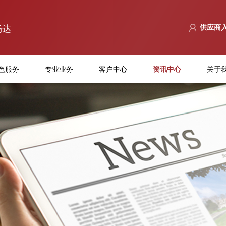
畅达
供应商
色服务
专业业务
客户中心
资讯中心
关于