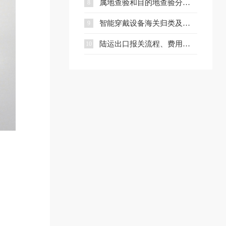
属地查验和目的地查验分别是什么？一文看懂两者区别
8
智能穿戴设备海关归类及出口合规指南
9
陆运出口报关流程、费用及核心文件全解析
10