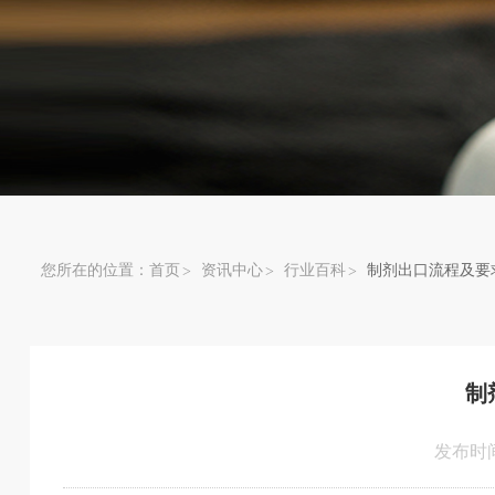
您所在的位置：
首页
资讯中心
行业百科
制剂出口流程及要
制
发布时间：