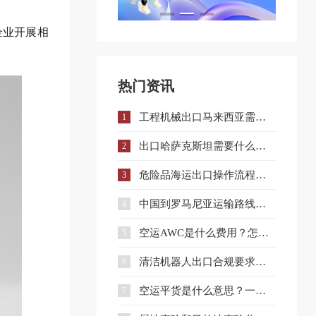
企业开展相
热门资讯
工程机械出口马来西亚需要什么手续和证件？
1
出口哈萨克斯坦需要什么认证？一文详解核心准入要求
2
危险品海运出口操作流程与注意事项全解析
3
中国到罗马尼亚运输路线详解与企业选择策略
4
空运AWC是什么费用？怎么收？和AWA有什么区别？
5
清洁机器人出口合规要求、流程与注意事项全解析
6
空运平货是什么意思？一文讲清计费规则及与重货、泡货的区别
7