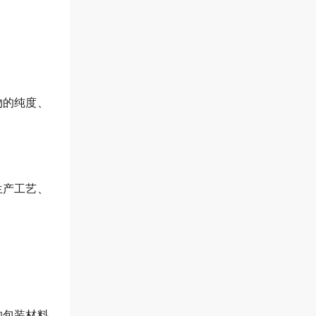
物的纯度、
生产工艺、
的包装材料