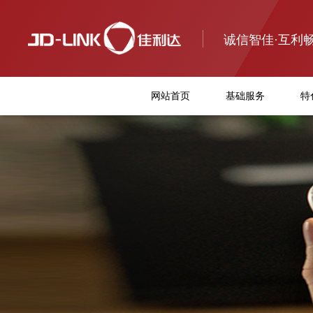
诚信智佳·互利
网站首页
基础服务
特