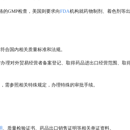
格的GMP检查，美国则要求向
FDA
机构就药物制剂、着色剂等出
且符合国内相关质量标准和法规。
需办理对外贸易经营者备案登记、取得药品进出口经营范围、取
品，需参照相关特殊规定，办理特殊的审批手续。
明
、质量检验证书、药品出口销售证明等相关单证资料。