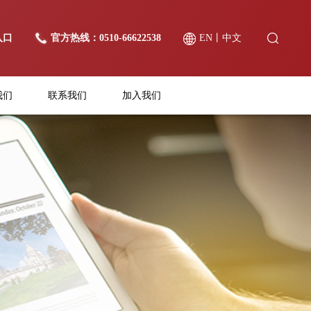
入口
官方热线：0510-66622538
EN
丨
中文
我们
联系我们
加入我们