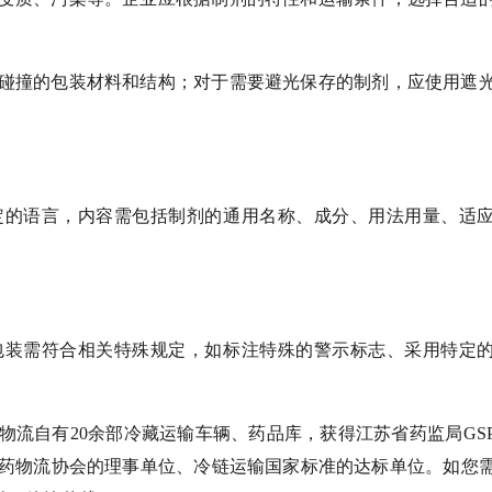
碰撞的包装材料和结构；对于需要避光保存的制剂，应使用遮
定的语言，内容需包括制剂的通用名称、成分、用法用量、适
包装需符合相关特殊规定，如标注特殊的警示标志、采用特定
物流自有20余部冷藏运输车辆、药品库，获得江苏省药监局GS
医药物流协会的理事单位、冷链运输国家标准的达标单位。
如您