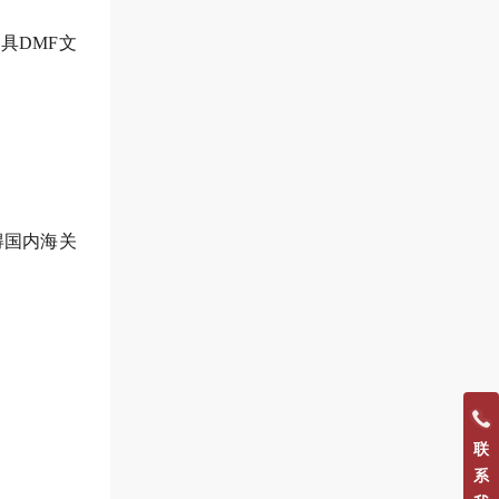
具DMF文
得国内海关
联
系