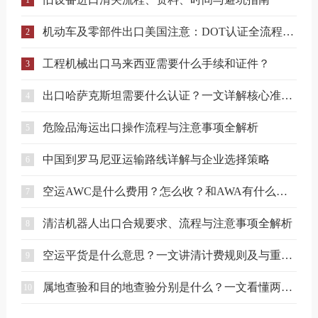
机动车及零部件出口美国注意：DOT认证全流程与合规要点详解
2
工程机械出口马来西亚需要什么手续和证件？
3
出口哈萨克斯坦需要什么认证？一文详解核心准入要求
4
危险品海运出口操作流程与注意事项全解析
5
中国到罗马尼亚运输路线详解与企业选择策略
6
空运AWC是什么费用？怎么收？和AWA有什么区别？
7
清洁机器人出口合规要求、流程与注意事项全解析
8
空运平货是什么意思？一文讲清计费规则及与重货、泡货的区别
9
属地查验和目的地查验分别是什么？一文看懂两者区别
10