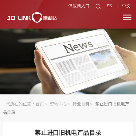
供应商入口
EN
丨
中文
您所在的位置：
首页
资讯中心
行业百科
禁止进口旧机电产
品目录
禁止进口旧机电产品目录