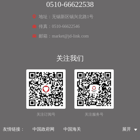
0510-66622538
地址：无锡新区锡兴北路1号
传真：0510-66622546
邮箱：market@jd-link.com
关注我们
关注订阅号
关注服务号
友情链接：
中国政府网
中国海关
展开
国家市场监督管理总局
国家税务总局