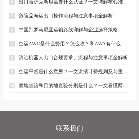
出口哈萨克斯坦需要什么认证？一文详解核心准入要求
4
危险品海运出口操作流程与注意事项全解析
5
中国到罗马尼亚运输路线详解与企业选择策略
6
空运AWC是什么费用？怎么收？和AWA有什么区别？
7
清洁机器人出口合规要求、流程与注意事项全解析
8
空运平货是什么意思？一文讲清计费规则及与重货、泡货的区别
9
属地查验和目的地查验分别是什么？一文看懂两者区别
10
联系我们