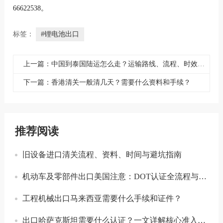
66622538。
标签：
#锂电池出口
上一篇：中国到泰国陆运怎么走？运输路线、流程、时效与实操要点全解析
下一篇：香港清关一般清几天？需要什么资料和手续？
推荐阅读
旧设备进口清关流程、资料、时间与避坑指南
机动车及零部件出口美国注意：DOT认证全流程与合规要点详解
工程机械出口马来西亚需要什么手续和证件？
出口哈萨克斯坦需要什么认证？一文详解核心准入要求