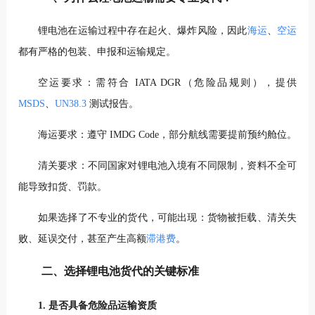
锂电池在运输过程中存在起火、爆炸风险，因此
海运
、
空运
都有严格的包装、申报和运输规定。
空运要求：需符合 IATA DGR（危险品规则），提供
MSDS
、
UN38.3
测试报告。
海运要求：遵守 IMDG Code，部分航线需要提前预约舱位。
清关要求：不同国家对锂电池入境有不同限制，资料不全可
能导致扣货、罚款。
如果选择了不专业的货代，可能出现：货物被拒载、清关失
败、延误交付，甚至产生高额
滞港费
。
二、选择锂电池货代的关键标准
1. 是否具备危险品运输资质