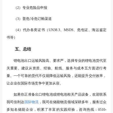
（2）专业危险品申报
（3）普危/冷危订舱渠道
（4）代办各类证书（UN38.3、MSDS、危包证、海运鉴定
书等）
五、总结
锂电池出口运输风险高、要求严，选择专业的锂电池货代至
关重要。建议从资质、经验、航线、服务与成本五方面进行考
量。一个可靠的货代不仅能降低运输风险，还能提升交付效率，
让企业在国际市场竞争中更加从容。
如果你正准备出口锂电池或锂电池相关产品设备，欢迎联系
我司佳利达
国际物流
，
我司在储能物流领域深耕多年，服务过众
多知名储能企业，积累了丰富的实践经验，咨询热线：0510-