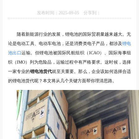
发布时间：2025-09-05
分享到：
随着新能源行业的发展，锂电池的国际贸易量越来越大。无
论是电动工具、电动车电池，还是消费类电子产品，都涉及
锂电
池出口
运输。但锂电池被国际民航组织（ICAO）、国际海事组
织（IMO）列为危险品，运输过程中有严格要求。这时候，选择
一家专业的
锂电池货代
就至关重要。那么，企业该如何选择合适
的锂电池货代呢？本文将从几个关键方面帮你理清思路。