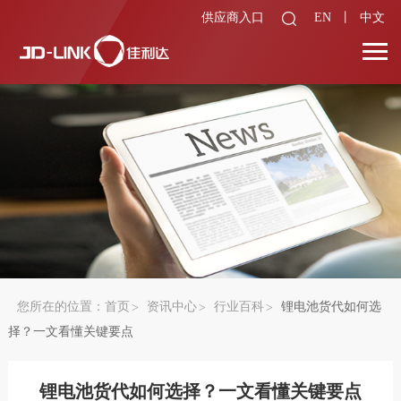
供应商入口
EN
丨
中文
您所在的位置：
首页
资讯中心
行业百科
锂电池货代如何选
择？一文看懂关键要点
锂电池货代如何选择？一文看懂关键要点