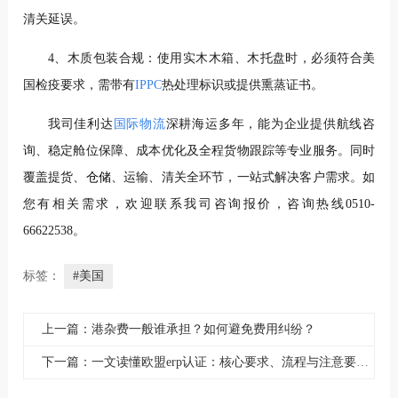
清关延误。
4、木质包装合规：使用实木木箱、木托盘时，必须符合美
国检疫要求，需带有
IPPC
热处理标识或提供熏蒸证书。
我司佳利达
国际物流
深耕海运多年，能为企业提供航线咨
询、稳定舱位保障、成本优化及全程货物跟踪等专业服务。同时
覆盖提货、
仓
储
、运输、清关全环节，一站式解决客户需求。如
您有相关需求，欢迎联系我司咨询报价，咨询热线0510-
66622538。
标签：
#美国
上一篇：港杂费一般谁承担？如何避免费用纠纷？
下一篇：一文读懂欧盟erp认证：核心要求、流程与注意要点