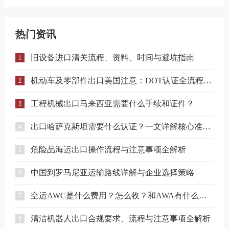
热门资讯
旧设备进口清关流程、资料、时间与避坑指南
1
机动车及零部件出口美国注意：DOT认证全流程与合规要点详解
2
工程机械出口马来西亚需要什么手续和证件？
3
出口哈萨克斯坦需要什么认证？一文详解核心准入要求
4
危险品海运出口操作流程与注意事项全解析
5
中国到罗马尼亚运输路线详解与企业选择策略
6
空运AWC是什么费用？怎么收？和AWA有什么区别？
7
清洁机器人出口合规要求、流程与注意事项全解析
8