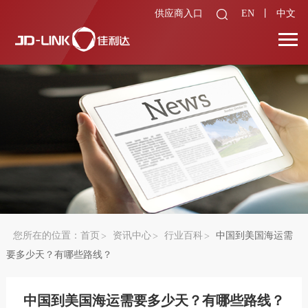
供应商入口
EN
丨
中文
您所在的位置：
首页
资讯中心
行业百科
中国到美国海运需
要多少天？有哪些路线？
中国到美国海运需要多少天？有哪些路线？