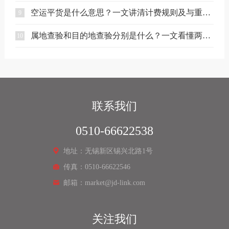
空运平货是什么意思？一文讲清计费规则及与重货、泡货的区别
9
属地查验和目的地查验分别是什么？一文看懂两者区别
10
联系我们
0510-66622538
地址：无锡新区锡兴北路1号
传真：0510-66622546
邮箱：market@jd-link.com
关注我们