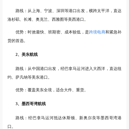
路线：从上海、宁波、深圳等港口出发，横跨太平洋，直达
洛杉矶、长滩、奥克兰、西雅图等美西港口。
优势：时效最快、班期密、成本较低，是
跨境电商
和紧急补
货的首选。
2、美东航线
路线：从中国港口出发，经巴拿马运河进入大西洋，直达纽
约、萨凡纳等美东港口。
优势：覆盖美东全境，适合大件、重货。
3、墨西哥湾航线
路线：经巴拿马运河抵达休斯顿、新奥尔良等墨西哥湾港
口。