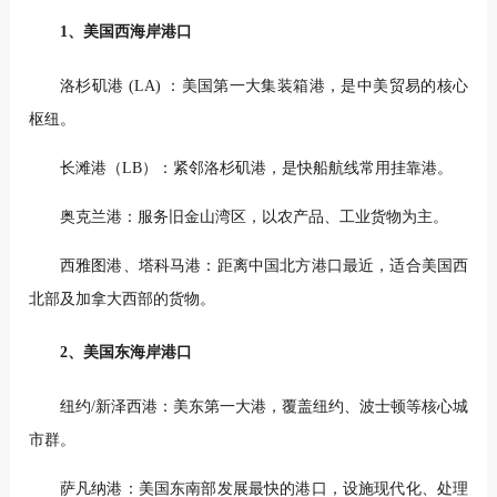
1、美国西海岸港口
洛杉矶港 (LA) ：美国第一大集装箱港，是中美贸易的核心
枢纽。
长滩港（LB）：紧邻洛杉矶港，是快船航线常用挂靠港。
奥克兰港：服务旧金山湾区，以农产品、工业货物为主。
西雅图港、塔科马港：距离中国北方港口最近，适合美国西
北部及加拿大西部的货物。
2、美国东海岸港口
纽约/新泽西港：美东第一大港，覆盖纽约、波士顿等核心城
市群。
萨凡纳港：美国东南部发展最快的港口，设施现代化、处理