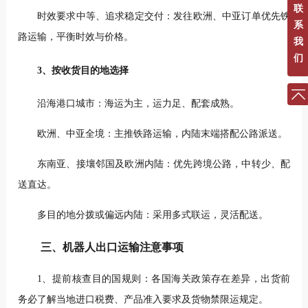
联
时效要求中等、追求稳定交付：发往欧洲、中亚订单优先铁
系
路运输，平衡时效与价格。
我
们
3、按收货目的地选择
沿海港口城市：海运为主，运力足、配套成熟。
欧洲、中亚全境：主推铁路运输，内陆末端搭配公路派送。
东南亚、接壤邻国及欧洲内陆：优先跨境公路，中转少、配
送直达。
多目的地分拨或偏远内陆：采用多式联运，灵活配送。
三、机器人出口运输注意事项
1、提前核查目的国规则：各国海关政策存在差异，出货前
务必了解当地进口税费、产品准入要求及货物禁限运规定。