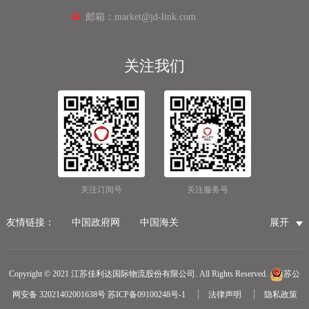
邮箱：market@jd-link.com
关注我们
关注订阅号
关注服务号
友情链接：
中国政府网
中国海关
展开
国家市场监督管理总局
国家税务总局
国际物流公司
无锡保税仓储物流
无锡海运代理
无锡仓储服务公司
Copyright © 2021 江苏佳利达国际物流股份有限公司. All Rights Reserved.
苏公
无锡航空货运
医疗器械第三方仓储
网安备 32021402001638号
苏ICP备09100248号-1
法律声明
隐私政策
冷链物流
无锡报关公司
国内货运物流