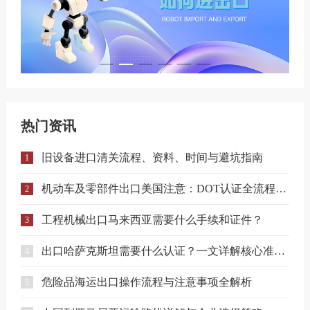
热门资讯
旧设备进口清关流程、资料、时间与避坑指南
1
机动车及零部件出口美国注意：DOT认证全流程与合规要点详解
2
工程机械出口马来西亚需要什么手续和证件？
3
出口哈萨克斯坦需要什么认证？一文详解核心准入要求
4
危险品海运出口操作流程与注意事项全解析
5