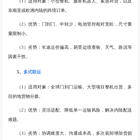
（1）适用对象：小型整机、服务机器人、紧急补货，以及
东南亚或欧洲内陆的跨境订单。
（2）优势：门到门、中转少，电池管控相对宽松，尺寸重
量限制小。
（3）劣势：长途运价偏高，易受边境查验、天气、路况等
因素干扰。
5、
多式联运
（1）适用对象：全球门到门运输、大型项目整机出货、多
目的地货物分拨。
（2）优势：灵活适配、降低单一运输风险，解决内陆配送
难题。
（3）劣势：协调难度大、沟通成本高，多次装卸增加货损