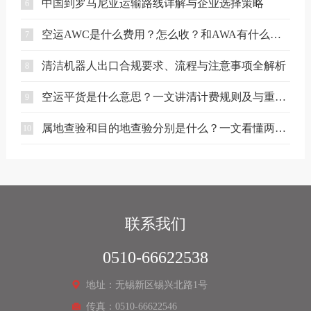
中国到罗马尼亚运输路线详解与企业选择策略
6
空运AWC是什么费用？怎么收？和AWA有什么区别？
7
清洁机器人出口合规要求、流程与注意事项全解析
8
空运平货是什么意思？一文讲清计费规则及与重货、泡货的区别
9
属地查验和目的地查验分别是什么？一文看懂两者区别
10
联系我们
0510-66622538
地址：无锡新区锡兴北路1号
传真：0510-66622546