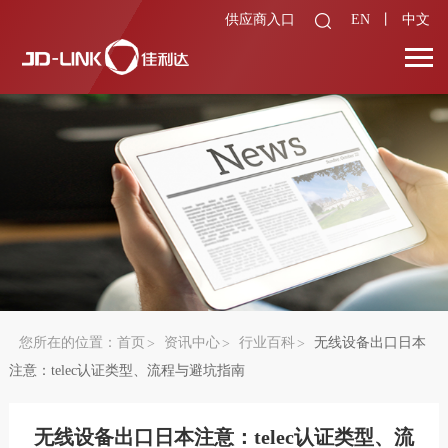
供应商入口
EN
丨
中文
您所在的位置：
首页
资讯中心
行业百科
无线设备出口日本
注意：telec认证类型、流程与避坑指南
无线设备出口日本注意：telec认证类型、流