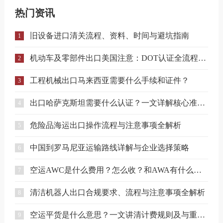
热门资讯
旧设备进口清关流程、资料、时间与避坑指南
1
机动车及零部件出口美国注意：DOT认证全流程与合规要点详解
2
工程机械出口马来西亚需要什么手续和证件？
3
出口哈萨克斯坦需要什么认证？一文详解核心准入要求
4
危险品海运出口操作流程与注意事项全解析
5
中国到罗马尼亚运输路线详解与企业选择策略
6
空运AWC是什么费用？怎么收？和AWA有什么区别？
7
清洁机器人出口合规要求、流程与注意事项全解析
8
空运平货是什么意思？一文讲清计费规则及与重货、泡货的区别
9