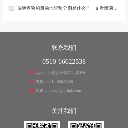
属地查验和目的地查验分别是什么？一文看懂两者区别
10
联系我们
0510-66622538
地址：无锡新区锡兴北路1号
传真：0510-66622546
邮箱：market@jd-link.com
关注我们