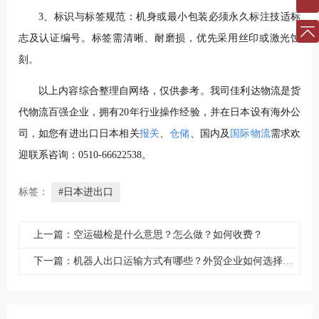
3、标识与标签规范：机身或最小包装必须永久标注技适标
志及认证编号。标签需清晰、耐磨损，优先采用丝印或激光蚀
刻。
以上内容综合整理自网络，仅供参考。
我司佳利达物流是货
代物流百强企业，拥有20年行业操作经验，并在日本设有海外公
司，如您有进出口日本相关
报关
、
仓储
、国内及
国际物流
需求欢
迎联系咨询：0510-66622538。
标签：
#日本进出口
上一篇：空运磁检是什么意思？怎么做？如何收费？
下一篇：机器人出口运输方式有哪些？外贸企业如何选择？