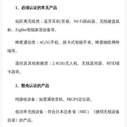
1、必须认证的常见产品
短距离无线类：蓝牙耳机/音箱、Wi-Fi路由器、无线键盘鼠
标、ZigBee智能家居设备等。
蜂窝通信类：4G/5G手机、插卡式智能手表、蜂窝物联网终
端等。
遥控及其他射频类：2.4GHz无人机、无线遥控器、RFID读
卡器等。
2、豁免认证的产品
纯接收设备：如普通收音机、纯GPS定位器。
低功率无线设备：符合日本总务省（MIC）《微弱无线设备
目录》的产品。