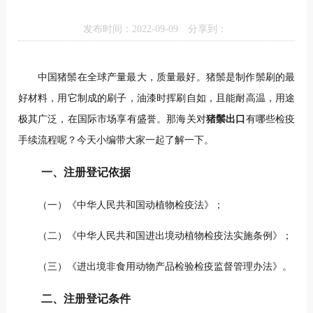
发布时间：2022-09-09
分享到：
中国猪鬃在全球产量最大，质量最好。猪鬃是制作鬃刷的最
好材料，用它制成的刷子，油漆时挥刷自如，且能耐高温，用途
极其广泛，在国际市场享有盛誉。那海关对
猪鬃出口
有哪些检疫
手续流程呢？今天小编带大家一起了解一下。
一、注册登记依据
（一）《中华人民共和国动植物检疫法》；
（二）《中华人民共和国进出境动植物检疫法实施条例》；
（三）《进出境非食用动物产品检验检疫监督管理办法》。
二、注册登记条件