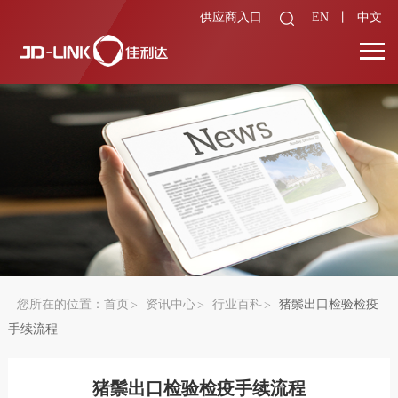
供应商入口
EN
丨
中文
您所在的位置：
首页
资讯中心
行业百科
猪鬃出口检验检疫
手续流程
猪鬃出口检验检疫手续流程