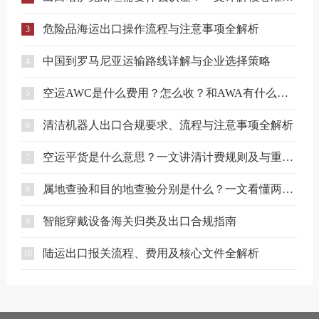
危险品海运出口操作流程与注意事项全解析
3
中国到罗马尼亚运输路线详解与企业选择策略
4
空运AWC是什么费用？怎么收？和AWA有什么区别？
5
清洁机器人出口合规要求、流程与注意事项全解析
6
空运平货是什么意思？一文讲清计费规则及与重货、泡货的区别
7
属地查验和目的地查验分别是什么？一文看懂两者区别
8
智能穿戴设备海关归类及出口合规指南
9
陆运出口报关流程、费用及核心文件全解析
10