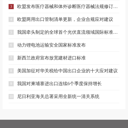
欧盟发布医疗器械和体外诊断医疗器械法规修订提案
3
欧盟两用出口管制清单更新，企业合规应对建议
4
我国牵头制定的全球首个光伏直流领域国际标准正式发布
5
动力锂电池运输安全国家标准发布
6
新西兰政府宣布放宽建材进口标准
7
美国加征对华关税给中国出口企业的十大应对建议
8
我国对柬埔寨进出口连续6个季度保持增长
9
尼日利亚海关总署采用全新统一清关系统
10