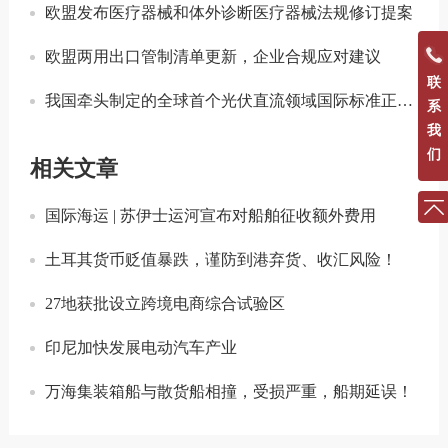
欧盟发布医疗器械和体外诊断医疗器械法规修订提案
欧盟两用出口管制清单更新，企业合规应对建议
联
我国牵头制定的全球首个光伏直流领域国际标准正式发布
系
我
们
相关文章
国际海运 | 苏伊士运河宣布对船舶征收额外费用
土耳其货币贬值暴跌，谨防到港弃货、收汇风险！
27地获批设立跨境电商综合试验区
印尼加快发展电动汽车产业
万海集装箱船与散货船相撞，受损严重，船期延误！