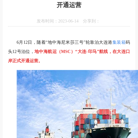
开通运营
发布时间：2023-06-14
分享到：
6月12日，随着“地中海尼米莎三号”轮靠泊大连港
集装箱
码
头12号泊位，
地中海航运（MSC）“大连-印马”航线，在大连口
岸正式开通运营。