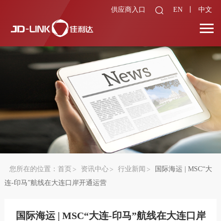
供应商入口
EN
丨
中文
您所在的位置：
首页
资讯中心
行业新闻
国际海运 | MSC“大
连-印马”航线在大连口岸开通运营
国际海运 | MSC“大连-印马”航线在大连口岸