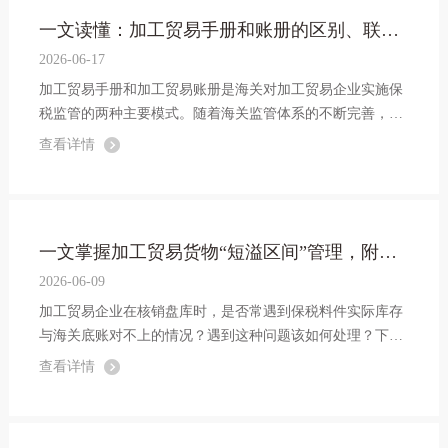
一文读懂：加工贸易手册和账册的区别、联系及企业选择指南
2026-06-17
加工贸易手册和加工贸易账册是海关对加工贸易企业实施保
税监管的两种主要模式。随着海关监管体系的不断完善，两
者的管理要求与适用场景有了明确区分。以下是加工贸易手
查看详情
册和账册的详细区别与联系：
一文掌握加工贸易货物“短溢区间”管理，附计算公式与处置规则
2026-06-09
加工贸易企业在核销盘库时，是否常遇到保税料件实际库存
与海关底账对不上的情况？遇到这种问题该如何处理？下面
带您全面了解加工贸易货物“短溢区间”管理，帮助企业守住
查看详情
合规红线，用好政策红利。