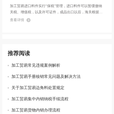
加工贸易进口料件实行“保税”管理，进口料件可以暂缓缴纳
关税、增值税，以及许可证件，成品出口以后，海关根据企
业耗料情况进行核销，可以大大减轻企业资金占用。很多企
查看详情
业选择以加工贸易方式开展业务，但是在业务开展过程中，
经常会出现一些“违规”行为，不仅要...
推荐阅读
加工贸易常见违规案例解析
加工贸易手册核销常见问题及解决方法
关于加工贸易边角料处置规定
加工贸易集中内销纳税手续流程
加工贸易货物内销办理流程