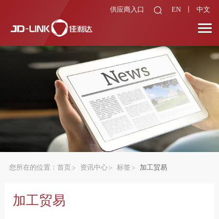
供应商入口
EN
丨
中文
您所在的位置：
首页
资讯中心
标签
加工贸易
加工贸易