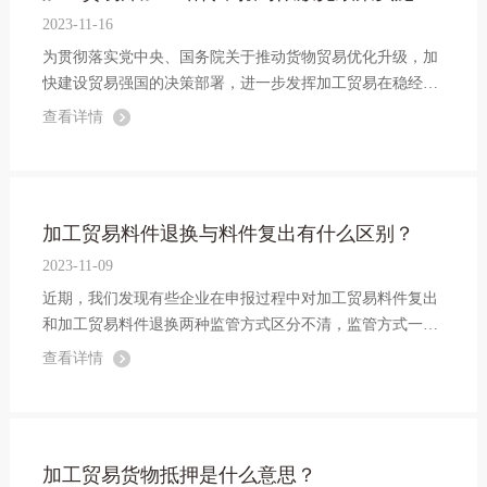
2023-11-16
为贯彻落实党中央、国务院关于推动货物贸易优化升级，加
快建设贸易强国的决策部署，进一步发挥加工贸易在稳经
济、稳外贸、稳就业方面的作用，海关总署研究决定出台推
查看详情
动加工贸易持续高质量发展相关措施。
加工贸易料件退换与料件复出有什么区别？
2023-11-09
近期，我们发现有些企业在申报过程中对加工贸易料件复出
和加工贸易料件退换两种监管方式区分不清，监管方式一旦
申报错误，轻者需删单重报、影响通关效率，重者涉嫌违规
查看详情
处罚、影响企业资信。
加工贸易货物抵押是什么意思？