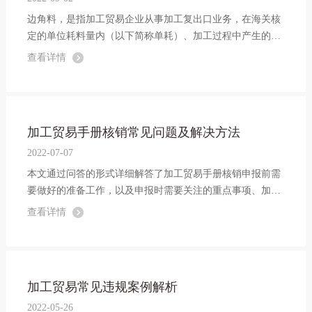
边角料，是指加工贸易企业从事加工复出口业务，在海关核
定的单位耗料量内（以下简称单耗）、加工过程中产生的、
无法再用于加工该合同项下出口制成品的、数量合理的废、
查看详情
碎料及下脚料。
加工贸易手册核销常见问题及解决方法
2022-07-07
本文通过问答的形式详细解答了加工贸易手册核销申报前需
要做好的准备工作，以及申报时需要关注的重点事项、加工
贸易手册核销过程中的常见问题及解决方法！一起看看吧。
查看详情
加工贸易常见违规案例解析
2022-05-26