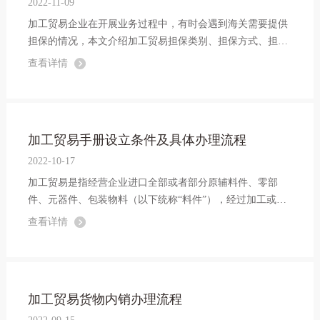
2022-11-09
加工贸易企业在开展业务过程中，有时会遇到海关需要提供
担保的情况，本文介绍加工贸易担保类别、担保方式、担保
金额计算、业务操作流程等，手把手指导您了解加工贸易业
查看详情
务涉及的担保征收及退还手续。
加工贸易手册设立条件及具体办理流程
2022-10-17
加工贸易是指经营企业进口全部或者部分原辅料件、零部
件、元器件、包装物料（以下统称“料件”），经过加工或者
装配后，将制成品复出口的经营活动，包括来料加工和进料
查看详情
加工。
加工贸易货物内销办理流程