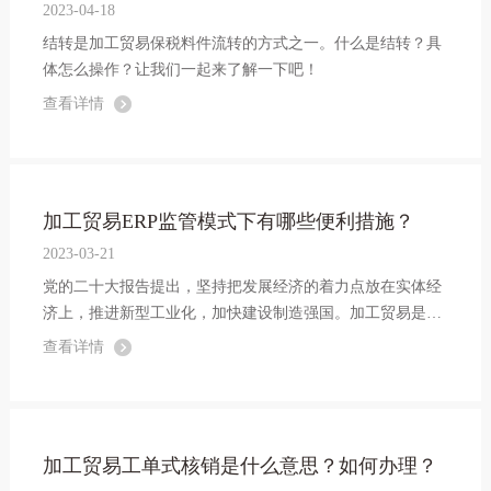
2023-04-18
结转是加工贸易保税料件流转的方式之一。什么是结转？具
体怎么操作？让我们一起来了解一下吧！
查看详情
加工贸易ERP监管模式下有哪些便利措施？
2023-03-21
党的二十大报告提出，坚持把发展经济的着力点放在实体经
济上，推进新型工业化，加快建设制造强国。加工贸易是实
体经济的重要组成，在推动产业结构调整、加快工业化信息
查看详情
化进程，培育我国制造业竞争新优势方面，承担着重要使
命。
加工贸易工单式核销是什么意思？如何办理？