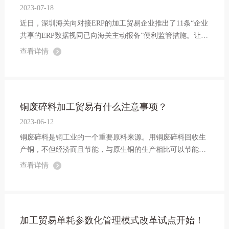
2023-07-18
近日，深圳海关向对接ERP的加工贸易企业推出了11条“企业
共享的ERP数据视同已向海关主动报备”便利监管措施。让我
们一起了解一下吧！
查看详情
铜废碎料加工贸易有什么注意事项？
2023-06-12
铜废碎料是铜工业的一个重要原料来源。用铜废碎料回收生
产铜，不但经济而且节能，与原生铜的生产相比可以节能80-
90％。今天小编带您了解铜废碎料加工贸易监管的有关要
查看详情
求。
加工贸易单耗参数化管理模式改革试点开始！