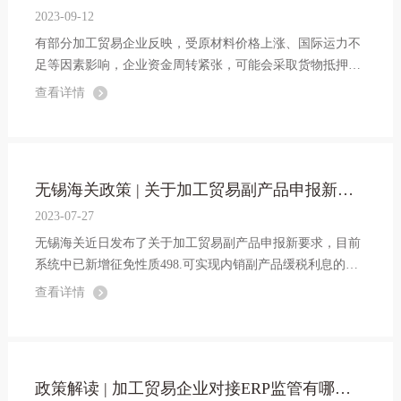
2023-09-12
有部分加工贸易企业反映，受原材料价格上涨、国际运力不
足等因素影响，企业资金周转紧张，可能会采取货物抵押的
方式筹措资金。由于不熟悉海关加工贸易货物监管政策法
查看详情
规，不了解加工贸易货物是否可以抵押，易导致发生违规行
为。今天，小编带大家来了解一下上述...
无锡海关政策 | 关于加工贸易副产品申报新要求
2023-07-27
无锡海关近日发布了关于加工贸易副产品申报新要求，目前
系统中已新增征免性质498.可实现内销副产品缓税利息的自
动计征。
查看详情
政策解读 | 加工贸易企业对接ERP监管有哪些便利措施？