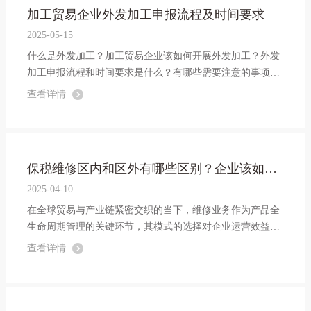
加工贸易企业外发加工申报流程及时间要求
2025-05-15
什么是外发加工？加工贸易企业该如何开展外发加工？外发
加工申报流程和时间要求是什么？有哪些需要注意的事项？
有哪些相关的便利化措施？本文详细讲解。
查看详情
保税维修区内和区外有哪些区别？企业该如何选择？
2025-04-10
在全球贸易与产业链紧密交织的当下，维修业务作为产品全
生命周期管理的关键环节，其模式的选择对企业运营效益与
市场竞争力影响深远。区内保税维修和区外保税维修，虽同
查看详情
为保税维修模式，却在诸多方面存在显著差异。接下来，就
让我们深入剖析区内保税维修和区...