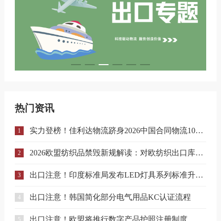
热门资讯
实力登榜！佳利达物流跻身2026中国合同物流100强
1
2026欧盟纺织品禁毁新规解读：对欧纺织出口库存合规与溯源指南
2
出口注意！印度标准局发布LED灯具系列标准升级实施指南
3
出口注意！韩国简化部分电气用品KC认证流程
4
出口注意！欧盟将推行数字产品护照注册制度，合规门槛进一步提升！
5