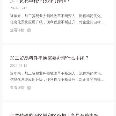
加工贸易单耗申报如何操作？
2024-05-17
近年来，加工贸易业务领域改革不断深入，流程精简优化、
信息化系统应用升级，便利程度不断提升，对企业的自律管
理也提出了更高的要求。为提高加工贸易监管水平，特编写
查看详情
本系列以案说法典型案例，希望广大加工贸易企业能够以案
为鉴依法依规开展业务。
加工贸易料件串换需要办理什么手续？
2024-05-15
近年来，加工贸易业务领域改革不断深入，流程精简优化、
信息化系统应用升级，便利程度不断提升，对企业的自律管
理也提出了更高的要求。为提高加工贸易监管水平，特编写
查看详情
本系列以案说法典型案例，希望广大加工贸易企业能够以案
为鉴依法依规开展业务。
海关特殊监管区域和区外加工贸易食糖申报填制规范调整