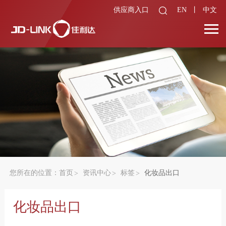
供应商入口
EN
丨
中文
您所在的位置：
首页
资讯中心
标签
化妆品出口
化妆品出口