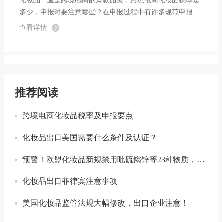
化妆品一直是跨境电商的爆款品类，跨境电商化妆品税率是
多少，申报时要注意哪些？在申报过程中有许多规范申报要
点，需要企业多加留意谨防违规。下面就跟随着小编一起来
查看详情
看看规范申报小Tips吧。
推荐阅读
跨境电商化妆品税率及申报要点
化妆品出口美国需要什么条件及认证？
预警！欧盟化妆品新规禁用吡硫鎓锌等23种物质，已于3月1日实施
化妆品出口菲律宾注意事项
美国化妆品监管法规大幅修改，出口企业注意！