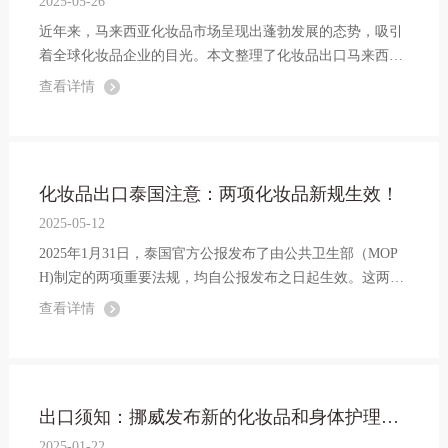
2025-05-26
近年来，马来西亚化妆品市场呈现出蓬勃发展的态势，吸引
着全球化妆品企业的目光。本文整理了化妆品出口马来西亚
所需手续和证件，具体如下：
查看详情
化妆品出口泰国注意：两项化妆品新规生效！
2025-05-12
2025年1月31日，泰国官方公报发布了由公共卫生部（MOP
H)制定的两项重要法规，均自公报发布之日起生效。这两项
法规分别针对化妆品的进口和标签标识提出了具体要求。
查看详情
出口须知：挪威发布新的化妆品和身体护理产品安全法规
2025-01-22