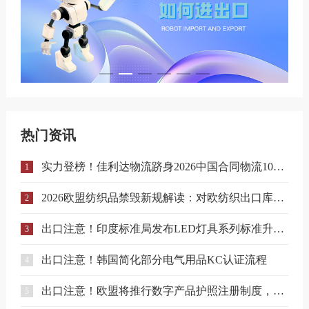
热门资讯
实力登榜！佳利达物流跻身2026中国合同物流100强
1
2026欧盟纺织品禁毁新规解读：对欧纺织出口库存合规与溯源指南
2
出口注意！印度标准局发布LED灯具系列标准升级实施指南
3
出口注意！韩国简化部分电气用品KC认证流程
4
出口注意！欧盟将推行数字产品护照注册制度，合规门槛进一步提升！
5