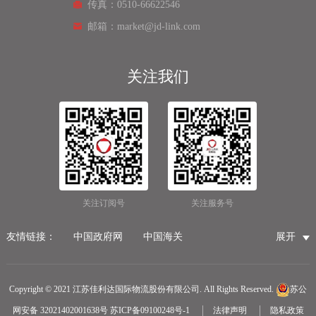
传真：0510-66622546
邮箱：market@jd-link.com
关注我们
关注订阅号
关注服务号
友情链接：
中国政府网
中国海关
展开
国家市场监督管理总局
国家税务总局
国际物流公司
无锡保税仓储物流
无锡海运代理
无锡仓储服务公司
Copyright © 2021 江苏佳利达国际物流股份有限公司. All Rights Reserved.
苏公
无锡航空货运
医疗器械第三方仓储
网安备 32021402001638号
苏ICP备09100248号-1
法律声明
隐私政策