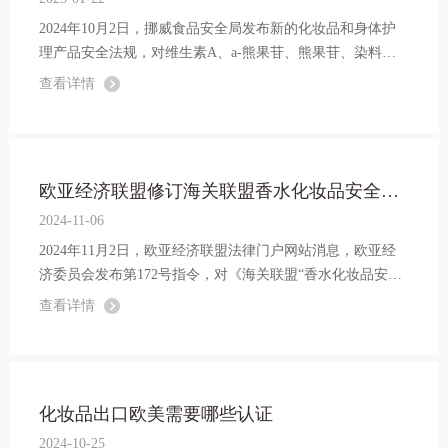
2024年10月2日，挪威食品安全局发布新的化妆品和身体护
理产品安全法规，对维生素A、a-熊果苷、熊果苷、染料木
素、大豆苷元以及曲酸等物质在化妆品中的使用进行监管，
查看详情
更改了对三氯生和三氯卡班物质的监管内容。
欧亚经济联盟修订海关联盟香水化妆品安全技术法规
2024-11-06
2024年11月2日，欧亚经济联盟法律门户网站消息，欧亚经
济委员会发布第172号指令，对《海关联盟“香水化妆品安
全”技术法规》（TR TS 009/2011）进行修改，修改具体内容
查看详情
如下。
化妆品出口欧美需要哪些认证
2024-10-25