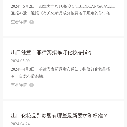
2024年5月2日，加拿大向WTO提交G/TBT/N/CAN/691/Add.1
通报补遗，通报《有关化妆品成分披露若干规定的修订条
例》（SOR/2024-63）已于2024年4月24日在加拿大公报第二
查看详情
部分上发布。修订条例涉及与食品和药品法案项下化妆品要
求有关的若干事项，并包括对大麻法案...
出口注意！菲律宾拟修订化妆品指令
2024-05-09
2024年4月8日，菲律宾食药局发布通知，拟修订化妆品指
令，自发布后实施。
查看详情
出口化妆品到欧盟有哪些最新要求和标准？
2024-04-24