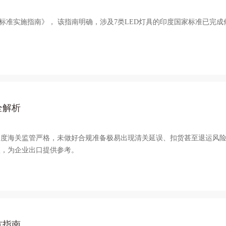
具修订标准实施指南》， 该指南明确，涉及7类LED灯具的印度国家标准已完
全解析
印度海关监管严格，未做好合规准备极易出现清关延误、扣货甚至退运风
项，为企业出口提供参考。
坑指南