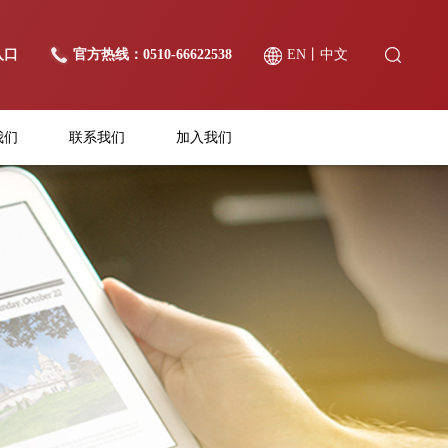
入口
官方热线：0510-66622538
EN
丨
中文
我们
联系我们
加入我们