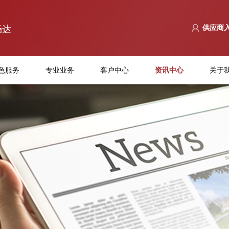
畅达
供应商
色服务
专业业务
客户中心
资讯中心
关于