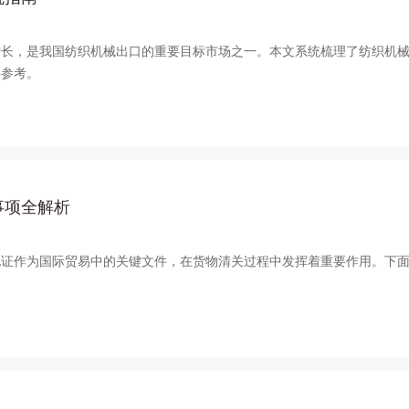
增长，是我国纺织机械出口的重要目标市场之一。本文系统梳理了纺织机
供参考。
事项全解析
地证作为国际贸易中的关键文件，在货物清关过程中发挥着重要作用。下