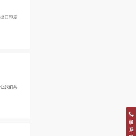
械出口印度
面让我们具
联
系