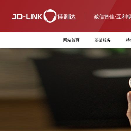
诚信智佳·互利
网站首页
基础服务
特