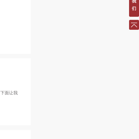
我
们
？下面让我