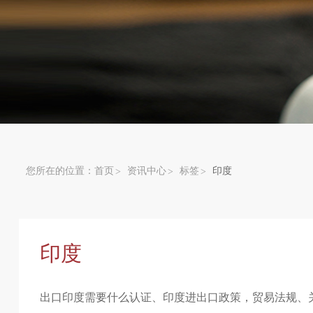
您所在的位置：
首页
资讯中心
标签
印度
印度
出口印度需要什么认证、印度进出口政策，贸易法规、