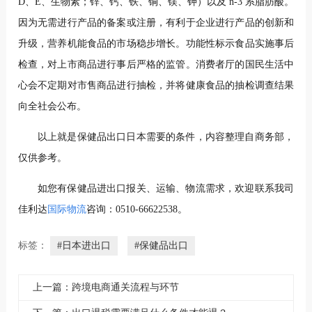
D、E、生物素；锌、钙、铁、铜、镁、钾）以及 n-3 系脂肪酸。
因为无需进行产品的备案或注册，有利于企业
进行产品的创新和
升级，营养机能食品的市场稳步增长。功能性标示食品实施事后
检查，对上市商品进行事后严格的监管。消费者厅的国民生活中
心会不定期对市售商品进行抽检，并将健康食品的抽检调查结果
向全社会公布。
以上就是保健品出口日本需要的条件，内容整理自商务部，
仅供参考。
如您有保健品进出口报关、运输、物流需求，欢迎联系我司
佳利达
国际物流
咨询：0510-66622538。
标签：
#日本进出口
#保健品出口
上一篇：跨境电商通关流程与环节