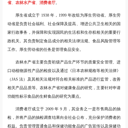
省
、
农林水产省
、
消费者厅
。
厚生省成立于 1938 年，1999 年改组为厚生劳动省。厚生劳
动省是负责社会福利、社会保障及提高、增进公共卫生相关的国
家行政事务，并保障和实现国民的生活权和生存权相关的重要行
政机关。其
负责制定食品成分的相关法律法规、
食品风险管理等
工作。厚生劳动省的任务是管理食品安全。
农林水产省主要负责初级产品生产环节的质量安全管理、进
口动植物源性产品的检疫以及通过《日本农林规格等相关法律》
（JAS 法）及其相关法规对符合相关标准的产品进行监管，改善
相关产品品质等。农林水产省对健康食品的研究，
主要针对申请
功能性标示食品的生鲜食品的研究为重点。
消费者厅成立于 2009 年 9 月，其业务之一是市售商品的抽
检，并将产品的抽检调查结果向全社会公布，充分保护消费者的
权益。负责管理普通食品和保健功能食品的广告宣传以及保健功