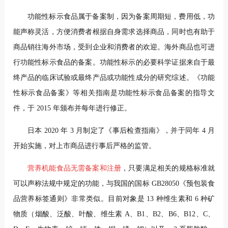
功能性标示食品属于备案制，因为备案周期短，费用低，功
能声称灵活，方便消费者根据自身需求选择商品，同时也有助于
商品销往海外市场，受到企业和消费者的欢迎。海外商品也可进
行功能性标示食品的备案。功能性标示的必要科
学证据来自于最
终产品的临床试验或最终产品或功能性成分的研究综述。《功能
性标示食品备案》等相关指南是功能性标示食品备案的指导文
件，于 2015 年颁布并每年进行修正。
日本 2020 年 3 月制定了《事后检查指南》，并于同年 4 月
开始实施，对上市商品进行事后严格的监管。
营养机能食品无需备案和注册
，只要满足相关的规格标准就
可以声称法规中规定的功能，与我国的国标 GB28050《预包装食
品营养标签通则》非常类似。目前对象是 13 种维生素和 6 种矿
物质（烟酸、泛酸、叶酸、维生素 A、B1、B2、B6、B12、C、