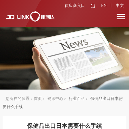
供应商入口
EN
丨
中文
您所在的位置：
首页
资讯中心
行业百科
保健品出口日本需
要什么手续
保健品出口日本需要什么手续