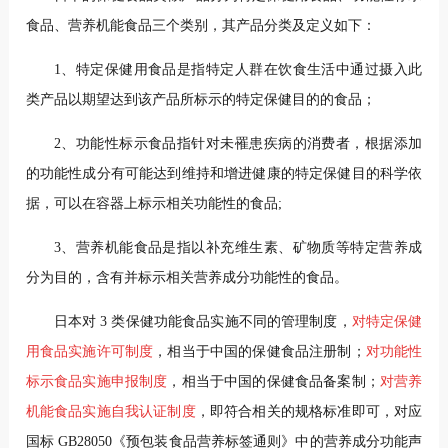
食品、营养机能食品三个类别，其产品分类及定义如下：
1、特定保健用食品是指特定人群在饮食生活中通过摄入此
类产品以期望达到该产品所标示的特定保健目的的食品；
2、功能性
标示食品指针对未罹患疾病的消费者，根据添加
的功能性成分有可能达到维持和增进健康的特定保健目的科学依
据，可以在容器上标示相关功能性的食品;
3、营养机能食品是指以补充维生素、矿物质等特定营养成
分为目的，含有并标示相关营养成分功能性的食品。
日本对 3 类保健功能食品实施不同的管理制度，
对特定保健
用食品实施许可制度
，相当于中国的保健食品注册制；
对功能性
标示食品实施申报制度
，相当于中国的保健食品备案制；
对营养
机能食品实施自我认证制度
，即符合相关的规格
标准即可，对应
国标 GB28050《预包装食品营养标签通则》中的营养成分功能声