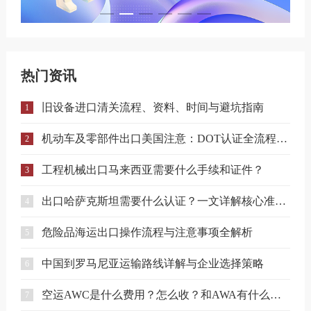
热门资讯
旧设备进口清关流程、资料、时间与避坑指南
1
机动车及零部件出口美国注意：DOT认证全流程与合规要点详解
2
工程机械出口马来西亚需要什么手续和证件？
3
出口哈萨克斯坦需要什么认证？一文详解核心准入要求
4
危险品海运出口操作流程与注意事项全解析
5
中国到罗马尼亚运输路线详解与企业选择策略
6
空运AWC是什么费用？怎么收？和AWA有什么区别？
7